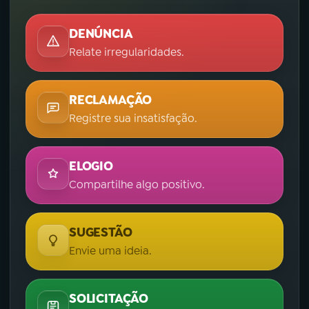
DENÚNCIA
Relate irregularidades.
RECLAMAÇÃO
Registre sua insatisfação.
ELOGIO
Compartilhe algo positivo.
SUGESTÃO
Envie uma ideia.
SOLICITAÇÃO