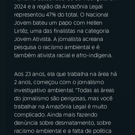
2024 e a região da Amazônia Legal
YouTube
Facebook
representou 47% do total. O Nacional
Jovem bateu um papo com Hellen
Instagram
X
Lirtêz, uma das finalistas na categoria
Jovem Ativista. A jornalista acreana
TikTok
pesquisa o racismo ambiental e é
também ativista racial e afro-indígena.
Aos 23 anos, ela que trabalha na área há
2 anos, começou com o jornalismo
investigativo ambiental. "Todas as áreas
do jornalismo são perigosas, mas você
trabalhar na Amazônia Legal é muito
complicado. Ainda mais fazendo
denúncia sobre desmatamento, sobre
racismo ambiental e a falta de política