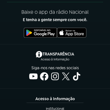
Baixe o app da rádio Nacional
E tenha a gente sempre com você.
(abre em nova aba)
TRANSPARÊNCIA
Acesso à Informação
Siga-nos nas redes sociais
Acesso à Informação
Institucional