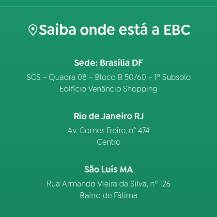
Saiba onde está a EBC
Sede: Brasília DF
SCS – Quadra 08 – Bloco B 50/60 – 1º Subsolo
Edifício Venâncio Shopping
Rio de Janeiro RJ
Av. Gomes Freire, n° 474
Centro
São Luís MA
Rua Armando Vieira da Silva, nº 126
Bairro de Fátima