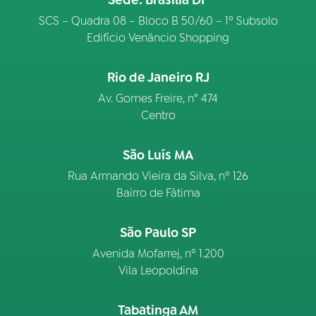
Sede: Brasília DF
SCS – Quadra 08 – Bloco B 50/60 – 1º Subsolo
Edifício Venâncio Shopping
Rio de Janeiro RJ
Av. Gomes Freire, n° 474
Centro
São Luís MA
Rua Armando Vieira da Silva, nº 126
Bairro de Fátima
São Paulo SP
Avenida Mofarrej, nº 1.200
Vila Leopoldina
Tabatinga AM