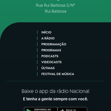
Rua Rui Barbosa S/Nº
Rui Barbosa
INÍCIO
A RÁDIO
PROGRAMAÇÃO
PROGRAMAS
PODCASTS
VIDEOCASTS
ÚLTIMAS
FESTIVAL DE MÚSICA
Baixe o app da rádio Nacional
E tenha a gente sempre com você.