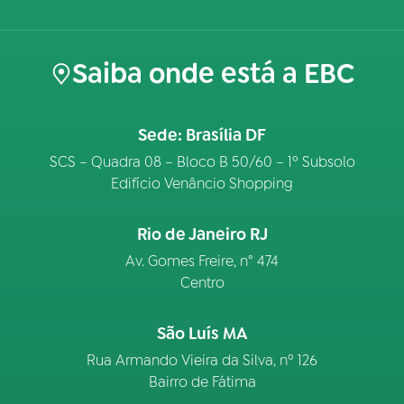
Saiba onde está a EBC
Sede: Brasília DF
SCS – Quadra 08 – Bloco B 50/60 – 1º Subsolo
Edifício Venâncio Shopping
Rio de Janeiro RJ
Av. Gomes Freire, n° 474
Centro
São Luís MA
Rua Armando Vieira da Silva, nº 126
Bairro de Fátima