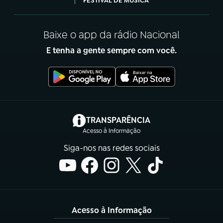
FESTIVAL DE MÚSICA
Baixe o app da rádio Nacional
E tenha a gente sempre com você.
(abre em nova aba)
TRANSPARÊNCIA
Acesso à Informação
Siga-nos nas redes sociais
Acesso à Informação