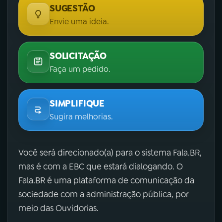
SUGESTÃO
Envie uma ideia.
SOLICITAÇÃO
Faça um pedido.
SIMPLIFIQUE
Sugira melhorias.
Você será direcionado(a) para o sistema Fala.BR,
mas é com a EBC que estará dialogando. O
Fala.BR é uma plataforma de comunicação da
sociedade com a administração pública, por
meio das Ouvidorias.