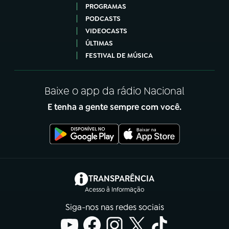
PROGRAMAS
PODCASTS
VIDEOCASTS
ÚLTIMAS
FESTIVAL DE MÚSICA
Baixe o app da rádio Nacional
E tenha a gente sempre com você.
(abre em nova aba)
TRANSPARÊNCIA
Acesso à Informação
Siga-nos nas redes sociais