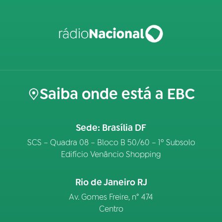
Saiba onde está a EBC
Sede: Brasília DF
SCS – Quadra 08 – Bloco B 50/60 – 1º Subsolo
Edifício Venâncio Shopping
Rio de Janeiro RJ
Av. Gomes Freire, n° 474
Centro