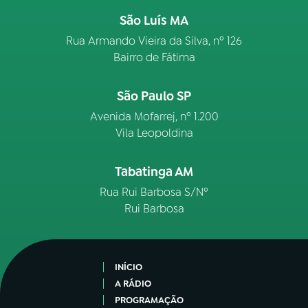
São Luís MA
Rua Armando Vieira da Silva, nº 126
Bairro de Fátima
São Paulo SP
Avenida Mofarrej, nº 1.200
Vila Leopoldina
Tabatinga AM
Rua Rui Barbosa S/Nº
Rui Barbosa
INÍCIO
A RÁDIO
PROGRAMAÇÃO