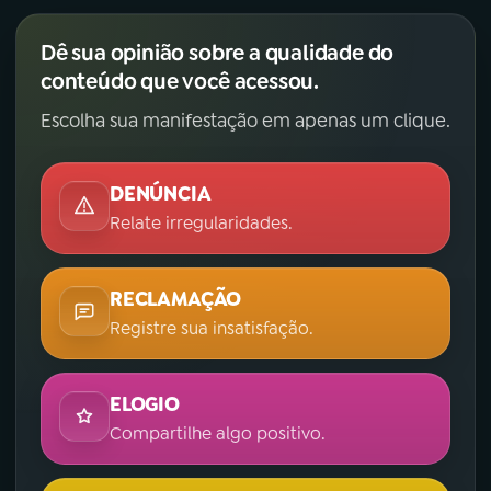
Dê sua opinião sobre a qualidade do
conteúdo que você acessou.
Escolha sua manifestação em apenas um clique.
DENÚNCIA
Relate irregularidades.
RECLAMAÇÃO
Registre sua insatisfação.
ELOGIO
Compartilhe algo positivo.