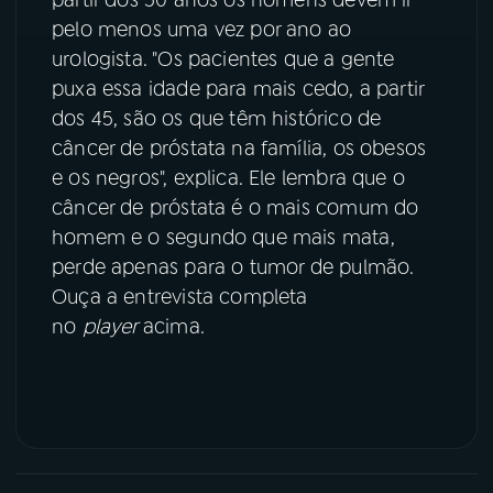
pelo menos uma vez por ano ao
YouTube
Facebook
urologista. "Os pacientes que a gente
puxa essa idade para mais cedo, a partir
Instagram
X
dos 45, são os que têm histórico de
câncer de próstata na família, os obesos
TikTok
e os negros", explica. Ele lembra que o
câncer de próstata é o mais comum do
homem e o segundo que mais mata,
perde apenas para o tumor de pulmão.
Ouça a entrevista completa
no
player
acima.