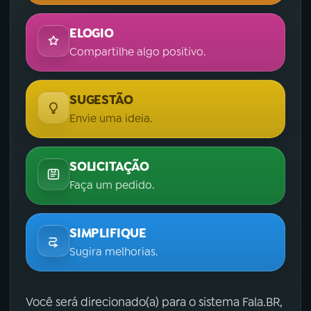
ELOGIO
Compartilhe algo positivo.
SUGESTÃO
Envie uma ideia.
SOLICITAÇÃO
Faça um pedido.
SIMPLIFIQUE
Sugira melhorias.
Você será direcionado(a) para o sistema Fala.BR,