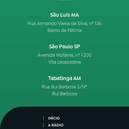
São Luís MA
Rua Armando Vieira da Silva, nº 126
Bairro de Fátima
São Paulo SP
Avenida Mofarrej, nº 1.200
Vila Leopoldina
Tabatinga AM
Rua Rui Barbosa S/Nº
Rui Barbosa
INÍCIO
A RÁDIO