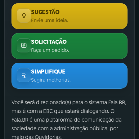
SUGESTÃO
Envie uma ideia.
SOLICITAÇÃO
Faça um pedido.
SIMPLIFIQUE
Sugira melhorias.
Você será direcionado(a) para o sistema Fala.BR,
mas é com a EBC que estará dialogando. O
Fala.BR é uma plataforma de comunicação da
sociedade com a administração pública, por
meio das Ouvidorias.