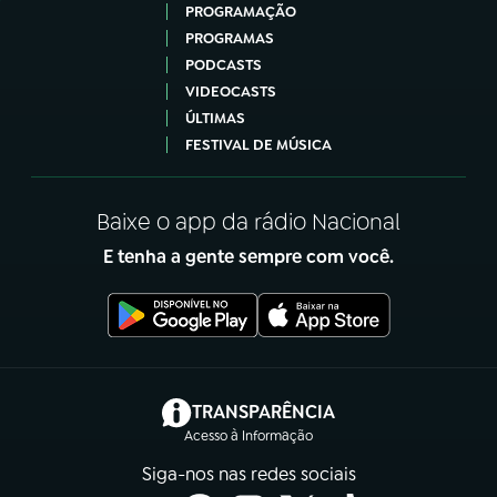
PROGRAMAÇÃO
PROGRAMAS
PODCASTS
VIDEOCASTS
ÚLTIMAS
FESTIVAL DE MÚSICA
Baixe o app da rádio Nacional
E tenha a gente sempre com você.
(abre em nova aba)
TRANSPARÊNCIA
Acesso à Informação
Siga-nos nas redes sociais