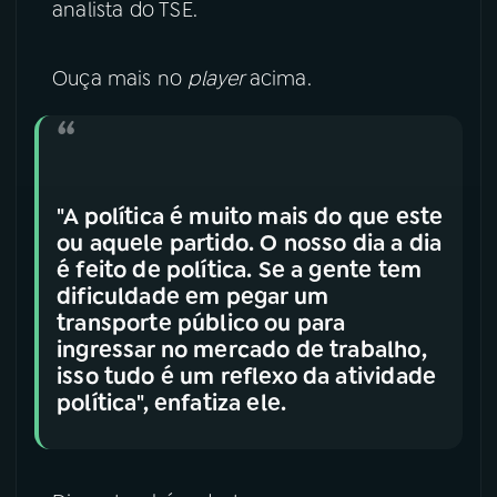
analista do TSE.
YouTube
Facebook
Ouça mais no
player
acima.
Instagram
X
TikTok
"A política é muito mais do que este
ou aquele partido. O nosso dia a dia
é feito de política. Se a gente tem
dificuldade em pegar um
transporte público ou para
ingressar no mercado de trabalho,
isso tudo é um reflexo da atividade
política", enfatiza ele.