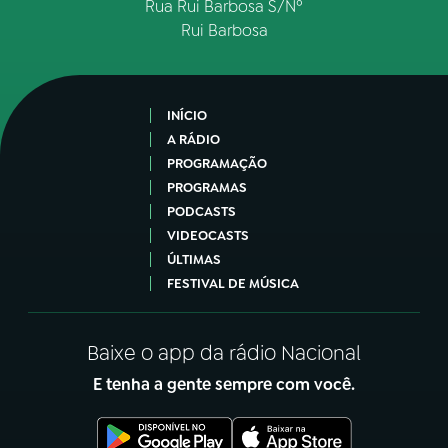
Rua Rui Barbosa S/Nº
Rui Barbosa
INÍCIO
A RÁDIO
PROGRAMAÇÃO
PROGRAMAS
PODCASTS
VIDEOCASTS
ÚLTIMAS
FESTIVAL DE MÚSICA
Baixe o app da rádio Nacional
E tenha a gente sempre com você.