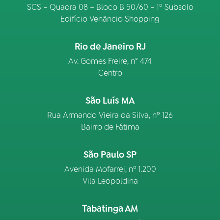
SCS – Quadra 08 – Bloco B 50/60 – 1º Subsolo
Edifício Venâncio Shopping
Rio de Janeiro RJ
Av. Gomes Freire, n° 474
Centro
São Luís MA
Rua Armando Vieira da Silva, nº 126
Bairro de Fátima
São Paulo SP
Avenida Mofarrej, nº 1.200
Vila Leopoldina
Tabatinga AM