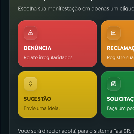
Escolha sua manifestação em apenas um clique
DENÚNCIA
RECLAMA
Relate irregularidades.
Registre sua
SUGESTÃO
SOLICITA
Envie uma ideia.
Faça um pe
Você será direcionado(a) para o sistema Fala.BR,