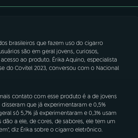
dos brasileiros que fazem uso do cigarro
suários são em geral jovens, curiosos,
acesso ao produto. Érika Aquino, especialista
lise do Covitel 2023, conversou com o Nacional
 mais contato com esse produto é a de jovens
,3% disseram que já experimentaram e 0,5%
geral só 5,7% já experimentaram e 0,3% usam
 dão a ele, de cores, de sabores, ele tem um
", diz Érika sobre o cigarro eletrônico.