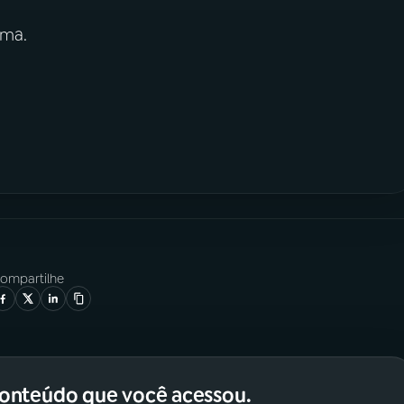
ima.
ompartilhe
conteúdo que você acessou.