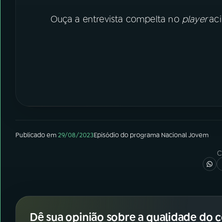
Ouça a entrevista compelta no
player
ac
Publicado em
29/08/2023
Episódio
do programa
Nacional Jovem
C
Dê sua opinião sobre a qualidade do 