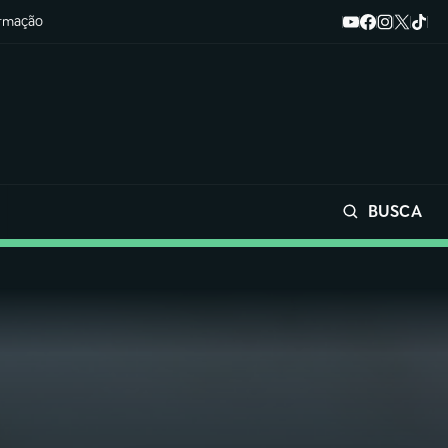
ormação
BUSCA
Buscar