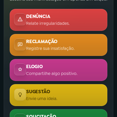
DENÚNCIA
Relate irregularidades.
RECLAMAÇÃO
Registre sua insatisfação.
ELOGIO
Compartilhe algo positivo.
SUGESTÃO
Envie uma ideia.
SOLICITAÇÃO