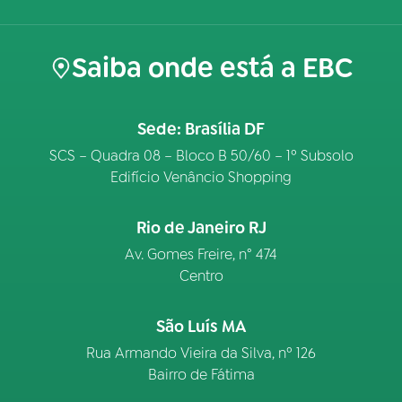
Saiba onde está a EBC
Sede: Brasília DF
SCS – Quadra 08 – Bloco B 50/60 – 1º Subsolo
Edifício Venâncio Shopping
Rio de Janeiro RJ
Av. Gomes Freire, n° 474
Centro
São Luís MA
Rua Armando Vieira da Silva, nº 126
Bairro de Fátima