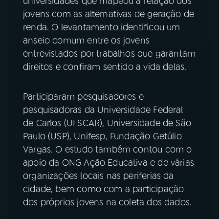
universidades que mapeou a relação dos
jovens com as alternativas de geração de
YouTube
Facebook
renda. O levantamento identificou um
anseio comum entre os jovens
Instagram
X
entrevistados por trabalhos que garantam
direitos e confiram sentido a vida delas.
TikTok
Participaram pesquisadores e
pesquisadoras da Universidade Federal
de Carlos (UFSCAR), Universidade de São
Paulo (USP), Unifesp, Fundação Getúlio
Vargas. O estudo também contou com o
apoio da ONG Ação Educativa e de várias
organizações locais nas periferias da
cidade, bem como com a participação
dos próprios jovens na coleta dos dados.