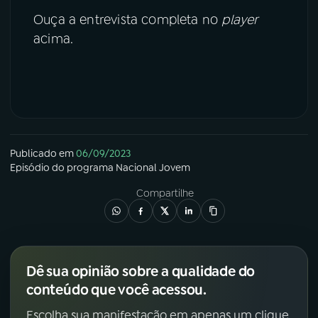
Ouça a entrevista completa no
player
acima.
Publicado em
06/09/2023
Episódio
do programa
Nacional Jovem
Compartilhe
Dê sua opinião sobre a qualidade do
conteúdo que você acessou.
Escolha sua manifestação em apenas um clique.