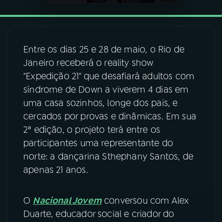
YouTube
Facebook
Instagram
X
Entre os dias 25 e 28 de maio, o Rio de
Janeiro receberá o reality show
TikTok
"Expedição 21" que desafiará adultos com
síndrome de Down a viverem 4 dias em
uma casa sozinhos, longe dos pais, e
cercados por provas e dinâmicas. Em sua
2ª edição, o projeto terá entre os
participantes uma representante do
norte: a dançarina Sthephany Santos, de
apenas 21 anos.
O
Nacional Jovem
conversou com Alex
Duarte, educador social e criador do