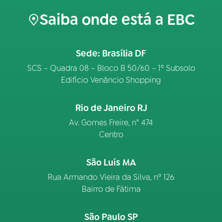
Saiba onde está a EBC
Sede: Brasília DF
SCS – Quadra 08 – Bloco B 50/60 – 1º Subsolo
Edifício Venâncio Shopping
Rio de Janeiro RJ
Av. Gomes Freire, n° 474
Centro
São Luís MA
Rua Armando Vieira da Silva, nº 126
Bairro de Fátima
São Paulo SP