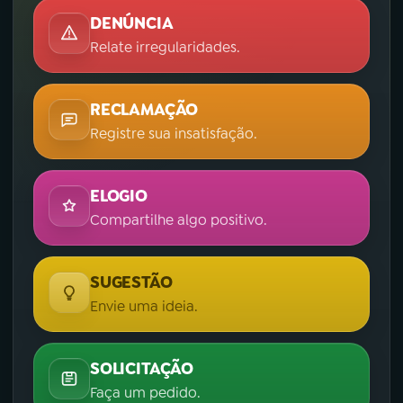
DENÚNCIA
Relate irregularidades.
RECLAMAÇÃO
Registre sua insatisfação.
ELOGIO
Compartilhe algo positivo.
SUGESTÃO
Envie uma ideia.
SOLICITAÇÃO
Faça um pedido.