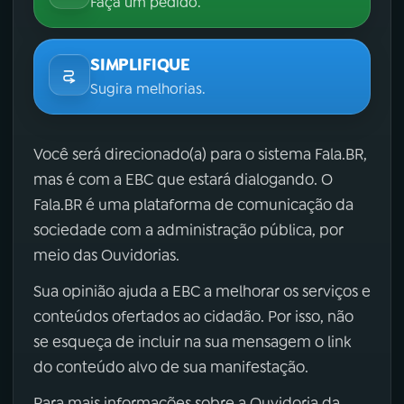
Faça um pedido.
SIMPLIFIQUE
Sugira melhorias.
Você será direcionado(a) para o sistema Fala.BR,
mas é com a EBC que estará dialogando. O
Fala.BR é uma plataforma de comunicação da
sociedade com a administração pública, por
meio das Ouvidorias.
Sua opinião ajuda a EBC a melhorar os serviços e
conteúdos ofertados ao cidadão. Por isso, não
se esqueça de incluir na sua mensagem o link
do conteúdo alvo de sua manifestação.
Para mais informações sobre a Ouvidoria da