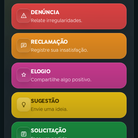
DENÚNCIA
Relate irregularidades.
RECLAMAÇÃO
Registre sua insatisfação.
ELOGIO
Compartilhe algo positivo.
SUGESTÃO
Envie uma ideia.
SOLICITAÇÃO