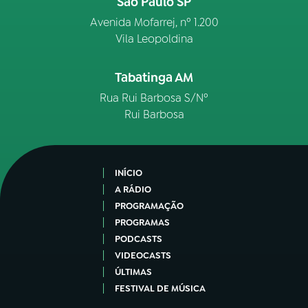
São Paulo SP
Avenida Mofarrej, nº 1.200
Vila Leopoldina
Tabatinga AM
Rua Rui Barbosa S/Nº
Rui Barbosa
INÍCIO
A RÁDIO
PROGRAMAÇÃO
PROGRAMAS
PODCASTS
VIDEOCASTS
ÚLTIMAS
FESTIVAL DE MÚSICA