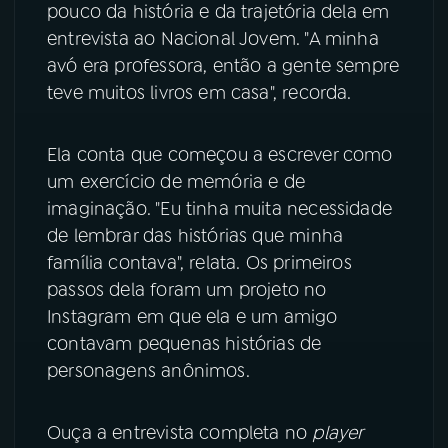
pouco da história e da trajetória dela em
entrevista ao Nacional Jovem. "A minha
YouTube
Facebook
avó era professora, então a gente sempre
Instagram
X
teve muitos livros em casa", recorda.
TikTok
Ela conta que começou a escrever como
um exercício de memória e de
imaginação. "Eu tinha muita necessidade
de lembrar das histórias que minha
família contava", relata. Os primeiros
passos dela foram um projeto no
Instagram em que ela e um amigo
contavam pequenas histórias de
personagens anônimos.
Ouça a entrevista completa no
player