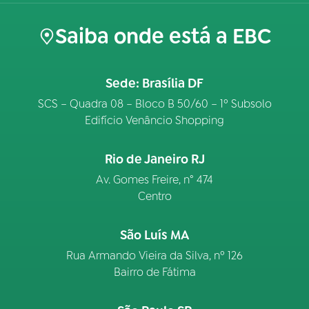
Saiba onde está a EBC
Sede: Brasília DF
SCS – Quadra 08 – Bloco B 50/60 – 1º Subsolo
Edifício Venâncio Shopping
Rio de Janeiro RJ
Av. Gomes Freire, n° 474
Centro
São Luís MA
Rua Armando Vieira da Silva, nº 126
Bairro de Fátima