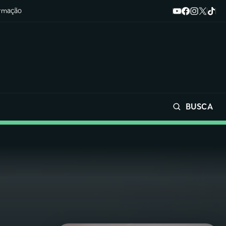
ormação
BUSCA
Buscar