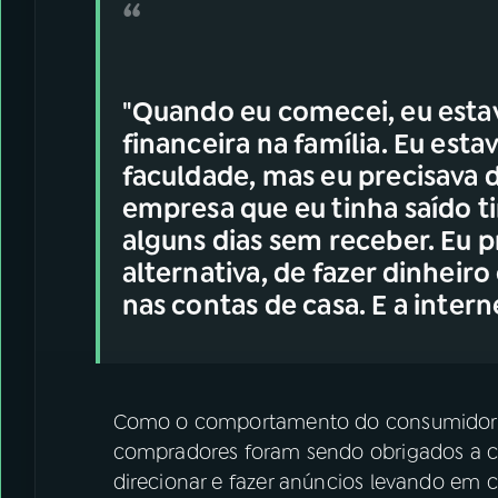
"Quando eu comecei, eu esta
financeira na família. Eu est
faculdade, mas eu precisava d
empresa que eu tinha saído ti
alguns dias sem receber. Eu p
alternativa, de fazer dinheiro
nas contas de casa. E a intern
Como o comportamento do consumidor 
compradores foram sendo obrigados a co
direcionar e fazer anúncios levando em 