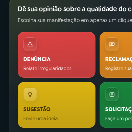
Dê sua opinião sobre a qualidade do 
Escolha sua manifestação em apenas um clique
DENÚNCIA
RECLAMA
Relate irregularidades.
Registre sua
SUGESTÃO
SOLICITA
Envie uma ideia.
Faça um pe