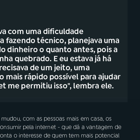
va com uma dificuldade
ava fazendo técnico, planejava uma
o dinheiro o quanto antes, pois a
nha quebrado. E eu estava já há
recisava de um jeito, uma
 o mais rápido possível para ajudar
et me permitiu isso", lembra ele.
mudou, com as pessoas mais em casa, os
nsumir pela internet - que dá a vantagem de
conta o interesse de quem tem mais potencial