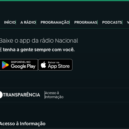
INÍCIO
A RÁDIO
PROGRAMAÇÃO
PROGRAMAS
PODCASTS
Baixe o app da rádio Nacional
E tenha a gente sempre com você.
Acesso à
TRANSPARÊNCIA
abre em nova aba)
Informação
Acesso à Informação