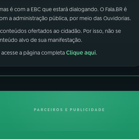
 mas é com a EBC que estará dialogando. O Fala.BR é
m a administração pública, por meio das Ouvidorias.
 conteúdos ofertados ao cidadão. Por isso, não se
onteúdo alvo de sua manifestação.
Clique aqui
, acesse a página completa
.
PARCEIROS E PUBLICIDADE