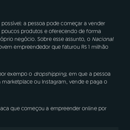
o possível: a pessoa pode começar a vender
o poucos produtos e oferecendo de forma
próprio negócio. Sobre esse assunto, o
Nacional
jovem empreendedor que faturou R$ 1 milhão
 por exempo o
dropshipping
, em que a pessoa
 marketplace ou Instagram, vende e paga o
staca que começou a empreender online por