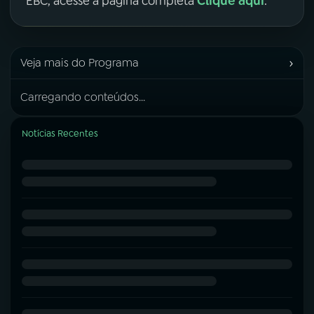
Clique aqui
EBC, acesse a página completa
.
›
Veja mais do Programa
Carregando conteúdos...
Notícias Recentes