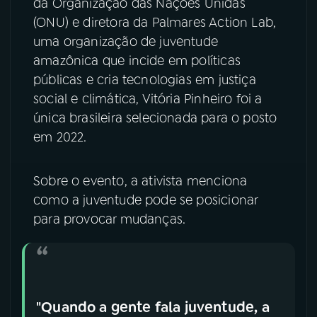
da Organização das Nações Unidas
(ONU) e diretora da Palmares Action Lab,
YouTube
Facebook
uma organização de juventude
amazônica que incide em políticas
Instagram
X
públicas e cria tecnologias em justiça
social e climática, Vitória Pinheiro foi a
TikTok
única brasileira selecionada para o posto
em 2022.
Sobre o evento, a ativista menciona
como a juventude pode se posicionar
para provocar mudanças.
"Quando a gente fala juventude, a