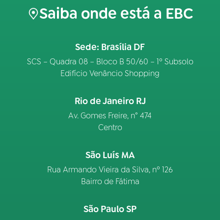
Saiba onde está a EBC
Sede: Brasília DF
SCS – Quadra 08 – Bloco B 50/60 – 1º Subsolo
Edifício Venâncio Shopping
Rio de Janeiro RJ
Av. Gomes Freire, n° 474
Centro
São Luís MA
Rua Armando Vieira da Silva, nº 126
Bairro de Fátima
São Paulo SP