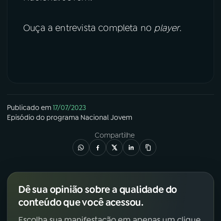
YouTube
Facebook
Ouça a entrevista completa no
player
.
Instagram
X
TikTok
Publicado em
17/07/2023
Episódio
do programa
Nacional Jovem
Compartilhe
Dê sua opinião sobre a qualidade do
conteúdo que você acessou.
Escolha sua manifestação em apenas um clique.