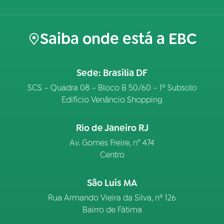
Saiba onde está a EBC
Sede: Brasília DF
SCS – Quadra 08 – Bloco B 50/60 – 1º Subsolo
Edifício Venâncio Shopping
Rio de Janeiro RJ
Av. Gomes Freire, n° 474
Centro
São Luís MA
Rua Armando Vieira da Silva, nº 126
Bairro de Fátima