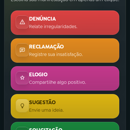
DENÚNCIA
Relate irregularidades.
RECLAMAÇÃO
Registre sua insatisfação.
ELOGIO
Compartilhe algo positivo.
SUGESTÃO
Envie uma ideia.