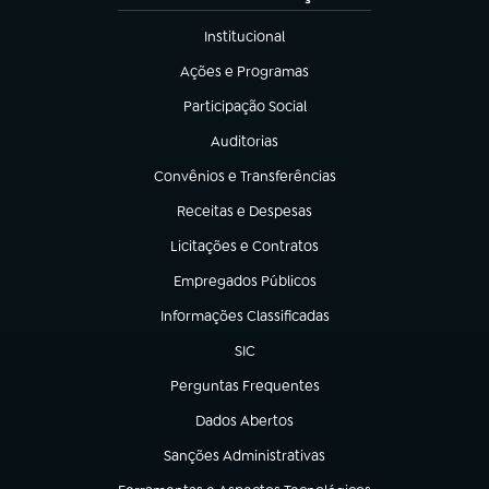
Institucional
(abre em nova aba)
Ações e Programas
(abre em nova aba)
Participação Social
(abre em nova aba)
Auditorias
(abre em nova aba)
Convênios e Transferências
(abre em nova aba)
Receitas e Despesas
(abre em nova aba)
Licitações e Contratos
(abre em nova aba)
Empregados Públicos
(abre em nova aba)
Informações Classificadas
(abre em nova aba)
SIC
(abre em nova aba)
Perguntas Frequentes
(abre em nova aba)
Dados Abertos
(abre em nova aba)
Sanções Administrativas
(abre em nova aba)