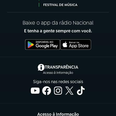
FESTIVAL DE MÚSICA
Baixe o app da rádio Nacional
E tenha a gente sempre com você.
(abre em nova aba)
TRANSPARÊNCIA
Acesso à Informação
Siga-nos nas redes sociais
Acesso à Informação