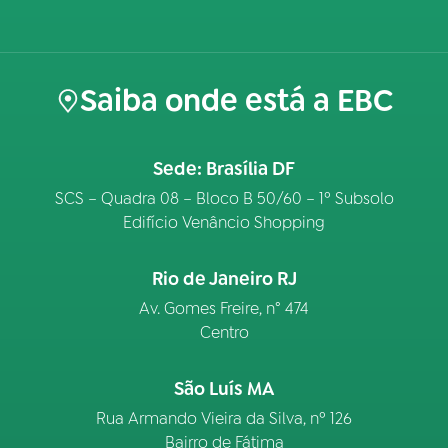
Saiba onde está a EBC
Sede: Brasília DF
SCS – Quadra 08 – Bloco B 50/60 – 1º Subsolo
Edifício Venâncio Shopping
Rio de Janeiro RJ
Av. Gomes Freire, n° 474
Centro
São Luís MA
Rua Armando Vieira da Silva, nº 126
Bairro de Fátima