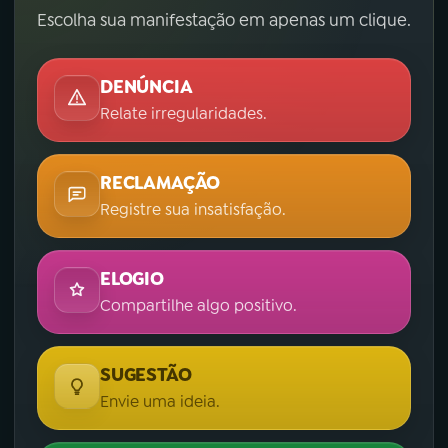
Escolha sua manifestação em apenas um clique.
DENÚNCIA
Relate irregularidades.
RECLAMAÇÃO
Registre sua insatisfação.
ELOGIO
Compartilhe algo positivo.
SUGESTÃO
Envie uma ideia.