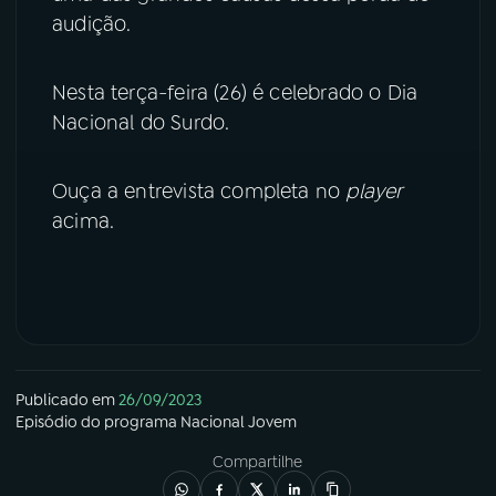
audição.
YouTube
Facebook
Nesta terça-feira (26) é celebrado o Dia
Instagram
X
Nacional do Surdo.
TikTok
Ouça a entrevista completa no
player
acima.
Publicado em
26/09/2023
Episódio
do programa
Nacional Jovem
Compartilhe