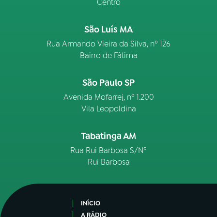
Centro
São Luís MA
Rua Armando Vieira da Silva, nº 126
Bairro de Fátima
São Paulo SP
Avenida Mofarrej, nº 1.200
Vila Leopoldina
Tabatinga AM
Rua Rui Barbosa S/Nº
Rui Barbosa
INÍCIO
A RÁDIO