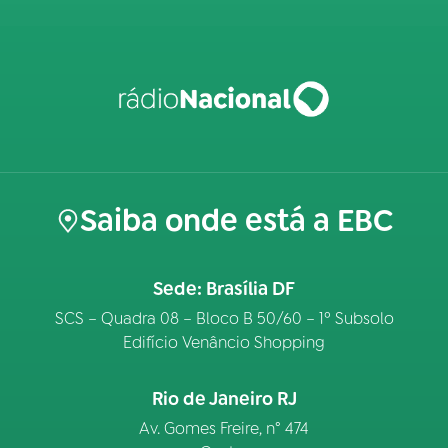
Saiba onde está a EBC
Sede: Brasília DF
SCS – Quadra 08 – Bloco B 50/60 – 1º Subsolo
Edifício Venâncio Shopping
Rio de Janeiro RJ
Av. Gomes Freire, n° 474