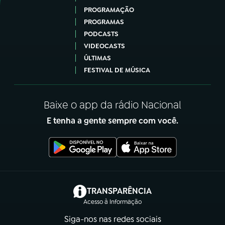
PROGRAMAÇÃO
PROGRAMAS
PODCASTS
VIDEOCASTS
ÚLTIMAS
FESTIVAL DE MÚSICA
Baixe o app da rádio Nacional
E tenha a gente sempre com você.
(abre em nova aba)
TRANSPARÊNCIA
Acesso à Informação
Siga-nos nas redes sociais