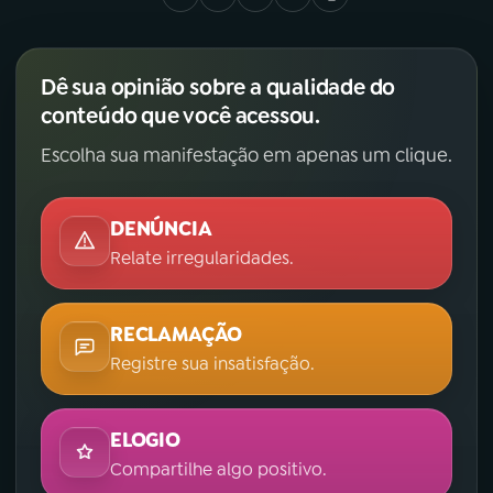
Dê sua opinião sobre a qualidade do
conteúdo que você acessou.
Escolha sua manifestação em apenas um clique.
DENÚNCIA
Relate irregularidades.
RECLAMAÇÃO
Registre sua insatisfação.
ELOGIO
Compartilhe algo positivo.