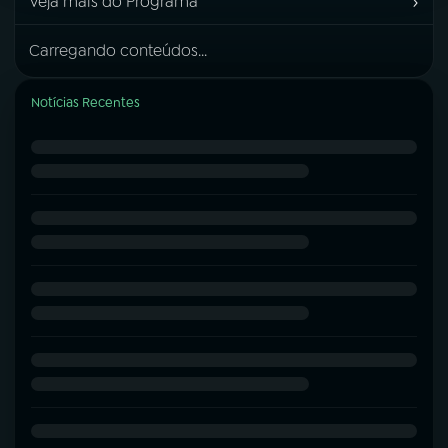
›
Veja mais do Programa
Carregando conteúdos...
Notícias Recentes