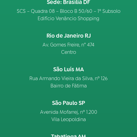
Sede: Brasília DF
SCS – Quadra 08 – Bloco B 50/60 – 1º Subsolo
Edifício Venâncio Shopping
Rio de Janeiro RJ
Av. Gomes Freire, n° 474
Centro
São Luís MA
Rua Armando Vieira da Silva, nº 126
Bairro de Fátima
São Paulo SP
Avenida Mofarrej, nº 1.200
Vila Leopoldina
Tabatinga AM