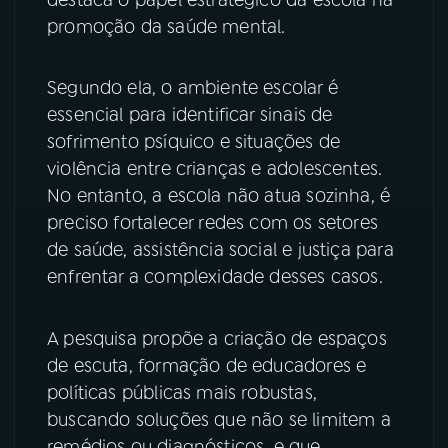
promoção da saúde mental.
YouTube
Facebook
Segundo ela, o ambiente escolar é
Instagram
X
essencial para identificar sinais de
TikTok
sofrimento psíquico e situações de
violência entre crianças e adolescentes.
No entanto, a escola não atua sozinha, é
preciso fortalecer redes com os setores
de saúde, assistência social e justiça para
enfrentar a complexidade desses casos.
A pesquisa propõe a criação de espaços
de escuta, formação de educadores e
políticas públicas mais robustas,
buscando soluções que não se limitem a
remédios ou diagnósticos, e que