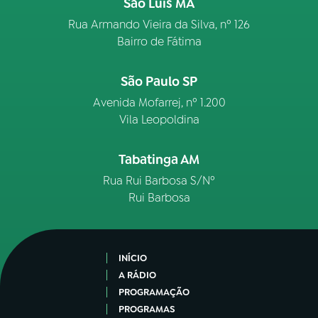
São Luís MA
Rua Armando Vieira da Silva, nº 126
Bairro de Fátima
São Paulo SP
Avenida Mofarrej, nº 1.200
Vila Leopoldina
Tabatinga AM
Rua Rui Barbosa S/Nº
Rui Barbosa
INÍCIO
A RÁDIO
PROGRAMAÇÃO
PROGRAMAS