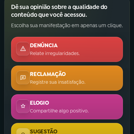
Dê sua opinião sobre a qualidade do
conteúdo que você acessou.
Escolha sua manifestação em apenas um clique.
DENÚNCIA
Relate irregularidades.
RECLAMAÇÃO
Registre sua insatisfação.
ELOGIO
Compartilhe algo positivo.
SUGESTÃO