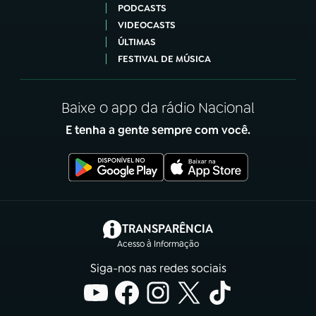
PODCASTS
VIDEOCASTS
ÚLTIMAS
FESTIVAL DE MÚSICA
Baixe o app da rádio Nacional
E tenha a gente sempre com você.
(abre em nova aba)
TRANSPARÊNCIA
Acesso à Informação
Siga-nos nas redes sociais