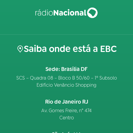
Saiba onde está a EBC
Sede: Brasília DF
SCS – Quadra 08 – Bloco B 50/60 – 1º Subsolo
Edifício Venâncio Shopping
Rio de Janeiro RJ
Av. Gomes Freire, n° 474
Centro