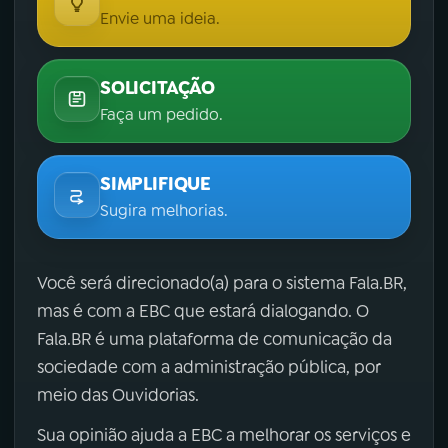
Envie uma ideia.
SOLICITAÇÃO
Faça um pedido.
SIMPLIFIQUE
Sugira melhorias.
Você será direcionado(a) para o sistema Fala.BR,
mas é com a EBC que estará dialogando. O
Fala.BR é uma plataforma de comunicação da
sociedade com a administração pública, por
meio das Ouvidorias.
Sua opinião ajuda a EBC a melhorar os serviços e