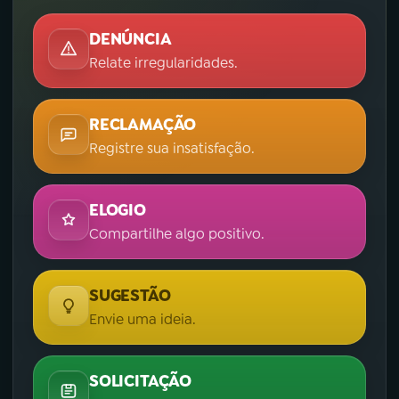
DENÚNCIA
Relate irregularidades.
RECLAMAÇÃO
Registre sua insatisfação.
ELOGIO
Compartilhe algo positivo.
SUGESTÃO
Envie uma ideia.
SOLICITAÇÃO