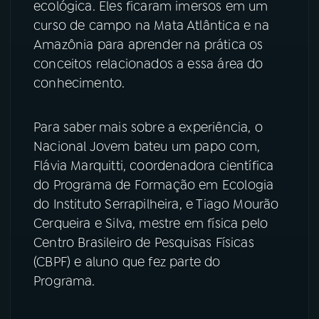
ecológica. Eles ficaram imersos em um
curso de campo na Mata Atlântica e na
YouTube
Facebook
Amazônia para aprender na prática os
conceitos relacionados a essa área do
Instagram
X
conhecimento.
TikTok
Para saber mais sobre a experiência, o
Nacional Jovem bateu um papo com,
Flávia Marquitti, coordenadora científica
do Programa de Formação em Ecologia
do Instituto Serrapilheira, e Tiago Mourão
Cerqueira e Silva, mestre em física pelo
Centro Brasileiro de Pesquisas Físicas
(CBPF) e aluno que fez parte do
Programa.