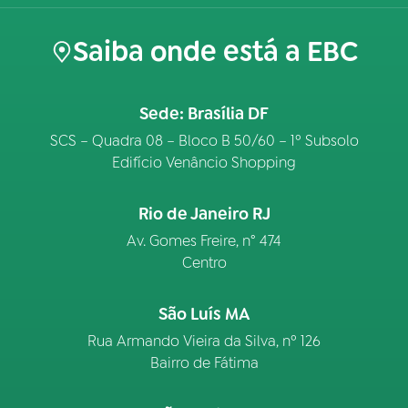
Saiba onde está a EBC
Sede: Brasília DF
SCS – Quadra 08 – Bloco B 50/60 – 1º Subsolo
Edifício Venâncio Shopping
Rio de Janeiro RJ
Av. Gomes Freire, n° 474
Centro
São Luís MA
Rua Armando Vieira da Silva, nº 126
Bairro de Fátima