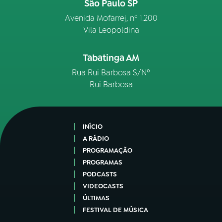
São Paulo SP
Avenida Mofarrej, nº 1.200
Vila Leopoldina
Tabatinga AM
Rua Rui Barbosa S/Nº
Rui Barbosa
INÍCIO
A RÁDIO
PROGRAMAÇÃO
PROGRAMAS
PODCASTS
VIDEOCASTS
ÚLTIMAS
FESTIVAL DE MÚSICA