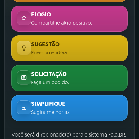
ELOGIO
Compartilhe algo positivo.
SUGESTÃO
Envie uma ideia.
SOLICITAÇÃO
Faça um pedido.
SIMPLIFIQUE
Sugira melhorias.
Você será direcionado(a) para o sistema Fala.BR,