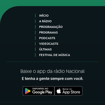
INÍCIO
A RÁDIO
PROGRAMAÇÃO
PROGRAMAS
PODCASTS
VIDEOCASTS
ÚLTIMAS
FESTIVAL DE MÚSICA
Baixe o app da rádio Nacional
E tenha a gente sempre com você.