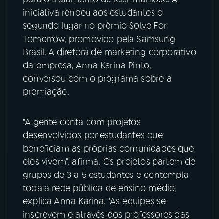
iniciativa rendeu aos estudantes o
YouTube
Facebook
segundo lugar no prêmio Solve For
Tomorrow, promovido pela Samsung
Instagram
X
Brasil. A diretora de marketing corporativo
da empresa, Anna Karina Pinto,
TikTok
conversou com o programa sobre a
premiação.
"A gente conta com projetos
desenvolvidos por estudantes que
beneficiam as próprias comunidades que
eles vivem", afirma. Os projetos partem de
grupos de 3 a 5 estudantes e contempla
toda a rede pública de ensino médio,
explica Anna Karina. "As equipes se
inscrevem e através dos professores das