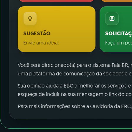
SUGESTÃO
SOLICITA
Envie uma ideia.
Faça um pe
Você será direcionado(a) para o sistema Fala.BR,
uma plataforma de comunicação da sociedade co
Sua opinião ajuda a EBC a melhorar os serviços e
esqueça de incluir na sua mensagem o link do c
Para mais informações sobre a Ouvidoria da EBC