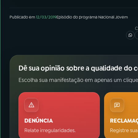
Publicado em
12/03/2019
Episódio
do programa
Nacional Jovem
C
Dê sua opinião sobre a qualidade do 
Escolha sua manifestação em apenas um clique
DENÚNCIA
RECLAMA
Relate irregularidades.
Registre sua