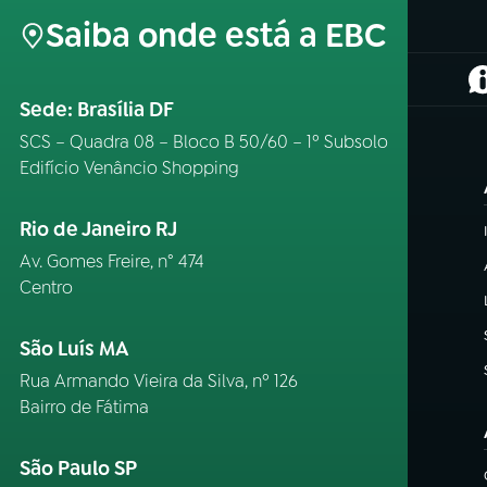
Saiba onde está a EBC
(
Sede: Brasília DF
SCS – Quadra 08 – Bloco B 50/60 – 1º Subsolo
Edifício Venâncio Shopping
Rio de Janeiro RJ
Av. Gomes Freire, n° 474
Centro
São Luís MA
Rua Armando Vieira da Silva, nº 126
Bairro de Fátima
São Paulo SP