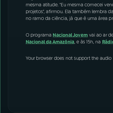
mesma atitude. "Eu mesma comecei vend
projetos", afirmou. Ela também lembra da
no ramo da ciência, já que é uma área
O programa
Nacional Jovem
vai ao ar d
Nacional da Amazônia
,
e às 15h, na
Rádi
Your browser does not support the audio