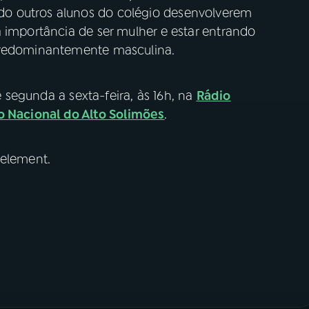
o outros alunos do colégio desenvolverem
 importância de ser mulher e estar entrando
 predominantemente masculina.
e segunda a sexta-feira, às 16h, na
Rádio
o Nacional do Alto Solimões
.
 element.