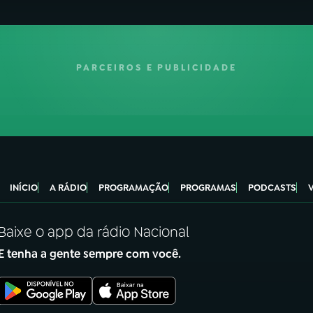
PARCEIROS E PUBLICIDADE
INÍCIO
A RÁDIO
PROGRAMAÇÃO
PROGRAMAS
PODCASTS
Baixe o app da rádio Nacional
E tenha a gente sempre com você.