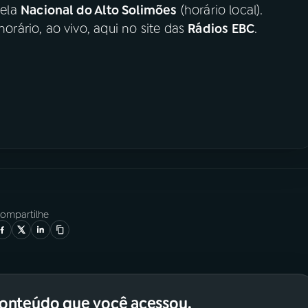
pela
Nacional do Alto Solimões
(horário local).
ário, ao vivo, aqui no site das
Rádios EBC
.
ompartilhe
conteúdo que você acessou.