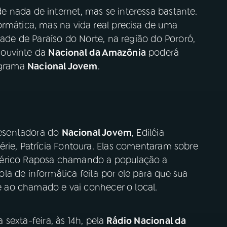
 nada de internet, mas se interessa bastante.
ormática, mas na vida real precisa de uma
dade de Paraíso do Norte, na região do Pororó,
 ouvinte da
Nacional da Amazônia
poderá
rograma
Nacional Jovem
.
presentadora do
Nacional Jovem
, Ediléia
érie, Patrícia Fontoura. Elas comentaram sobre
mérico Raposa chamando a população a
a de informática feita por ele para que sua
de ao chamado e vai conhecer o local.
 sexta-feira, às 14h, pela
Rádio Nacional da