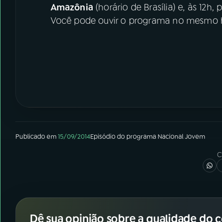
Amazônia
(horário de Brasília) e, às 12h, 
Você pode ouvir o programa no mesmo hor
Publicado em
15/09/2014
Episódio
do programa
Nacional Jovem
C
Dê sua opinião sobre a qualidade do 