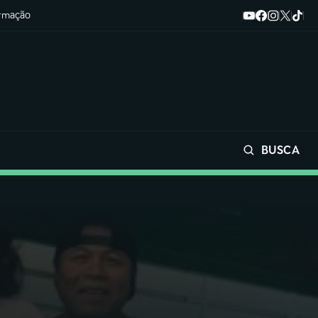
ormação
BUSCA
Buscar