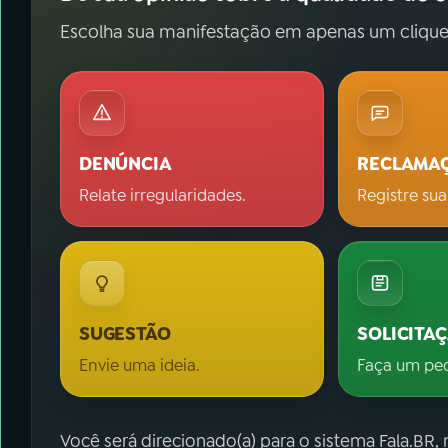
Escolha sua manifestação em apenas um clique
DENÚNCIA
RECLAMA
Relate irregularidades.
Registre sua
SUGESTÃO
SOLICITA
Envie uma ideia.
Faça um pe
Você será direcionado(a) para o sistema Fala.BR,