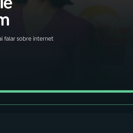
ie
em
falar sobre internet