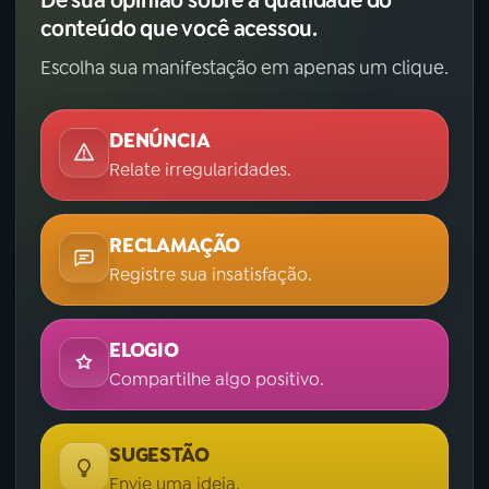
Dê sua opinião sobre a qualidade do
conteúdo que você acessou.
Escolha sua manifestação em apenas um clique.
DENÚNCIA
Relate irregularidades.
RECLAMAÇÃO
Registre sua insatisfação.
ELOGIO
Compartilhe algo positivo.
SUGESTÃO
Envie uma ideia.