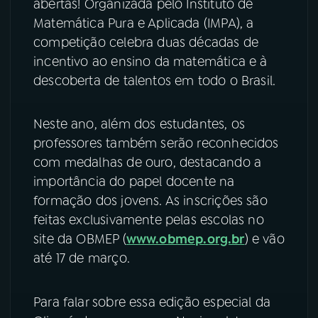
abertas! Organizada pelo Instituto de
Matemática Pura e Aplicada (IMPA), a
YouTube
Facebook
competição celebra duas décadas de
incentivo ao ensino da matemática e à
Instagram
X
descoberta de talentos em todo o Brasil.
TikTok
Neste ano, além dos estudantes, os
professores também serão reconhecidos
com medalhas de ouro, destacando a
importância do papel docente na
formação dos jovens. As inscrições são
feitas exclusivamente pelas escolas no
site da OBMEP (
www.obmep.org.br
) e vão
até 17 de março.
Para falar sobre essa edição especial da