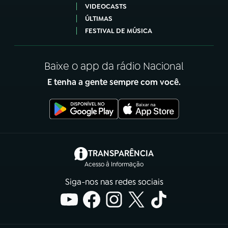
VIDEOCASTS
ÚLTIMAS
FESTIVAL DE MÚSICA
Baixe o app da rádio Nacional
E tenha a gente sempre com você.
(abre em nova aba)
TRANSPARÊNCIA
Acesso à Informação
Siga-nos nas redes sociais