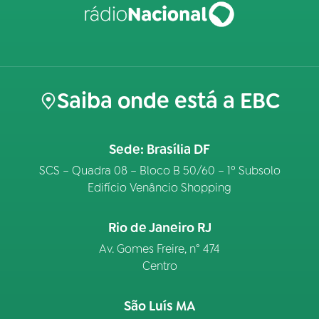
Saiba onde está a EBC
Sede: Brasília DF
SCS – Quadra 08 – Bloco B 50/60 – 1º Subsolo
Edifício Venâncio Shopping
Rio de Janeiro RJ
Av. Gomes Freire, n° 474
Centro
São Luís MA