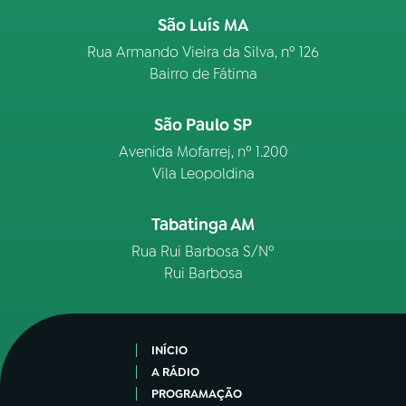
São Luís MA
Rua Armando Vieira da Silva, nº 126
Bairro de Fátima
São Paulo SP
Avenida Mofarrej, nº 1.200
Vila Leopoldina
Tabatinga AM
Rua Rui Barbosa S/Nº
Rui Barbosa
INÍCIO
A RÁDIO
PROGRAMAÇÃO