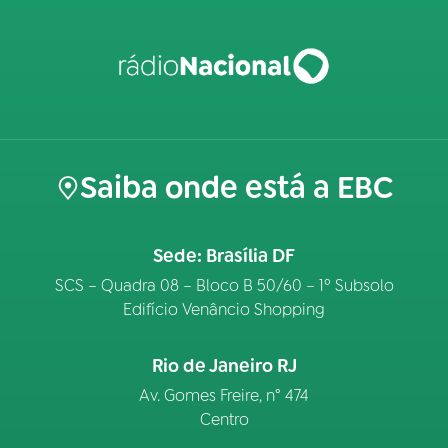
Saiba onde está a EBC
Sede: Brasília DF
SCS – Quadra 08 – Bloco B 50/60 – 1º Subsolo
Edifício Venâncio Shopping
Rio de Janeiro RJ
Av. Gomes Freire, n° 474
Centro