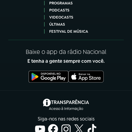
PROGRAMAS
PODCASTS
VIDEOCASTS
ÚLTIMAS
FESTIVAL DE MÚSICA
Baixe o app da rádio Nacional
E tenha a gente sempre com você.
(abre em nova aba)
TRANSPARÊNCIA
Acesso à Informação
Siga-nos nas redes sociais