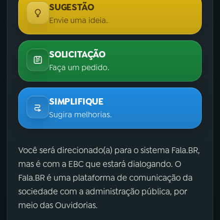
SUGESTÃO
Envie uma ideia.
SOLICITAÇÃO
Faça um pedido.
SIMPLIFIQUE
Sugira melhorias.
Você será direcionado(a) para o sistema Fala.BR,
mas é com a EBC que estará dialogando. O
Fala.BR é uma plataforma de comunicação da
sociedade com a administração pública, por
meio das Ouvidorias.