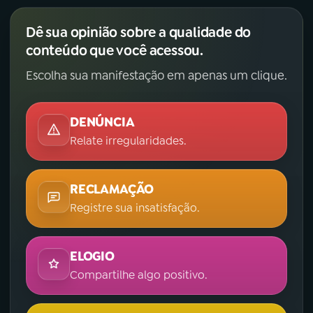
Dê sua opinião sobre a qualidade do
conteúdo que você acessou.
Escolha sua manifestação em apenas um clique.
DENÚNCIA
Relate irregularidades.
RECLAMAÇÃO
Registre sua insatisfação.
ELOGIO
Compartilhe algo positivo.