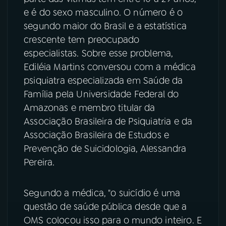
e é do sexo masculino. O número é o
YouTube
Facebook
segundo maior do Brasil e a estatística
crescente tem preocupado
Instagram
X
especialistas. Sobre esse problema,
Ediléia Martins conversou com a médica
TikTok
psiquiatra especializada em Saúde da
Família pela Universidade Federal do
Amazonas e membro titular da
Associação Brasileira de Psiquiatria e da
Associação Brasileira de Estudos e
Prevenção de Suicidologia, Alessandra
Pereira.
Segundo a médica, "o suicídio é uma
questão de saúde pública desde que a
OMS colocou isso para o mundo inteiro. E