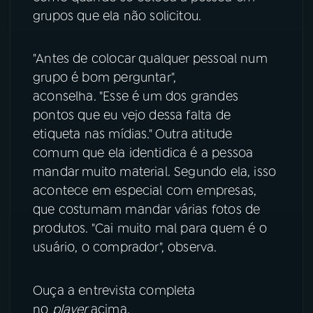
grupos que ela não solicitou.
YouTube
Facebook
"Antes de colocar qualquer pessoal num
Instagram
X
grupo é bom perguntar",
aconselha. "Esse é um dos grandes
TikTok
pontos que eu vejo dessa falta de
etiqueta nas mídias." Outra atitude
comum que ela identidica é a pessoa
mandar muito material. Segundo ela, isso
acontece em especial com empresas,
que costumam mandar várias fotos de
produtos. "Cai muito mal para quem é o
usuário, o comprador", observa.
Ouça a entrevista completa
no
player
acima.