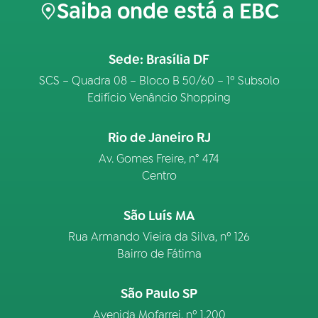
Saiba onde está a EBC
Sede: Brasília DF
SCS – Quadra 08 – Bloco B 50/60 – 1º Subsolo
Edifício Venâncio Shopping
Rio de Janeiro RJ
Av. Gomes Freire, n° 474
Centro
São Luís MA
Rua Armando Vieira da Silva, nº 126
Bairro de Fátima
São Paulo SP
Avenida Mofarrej, nº 1.200