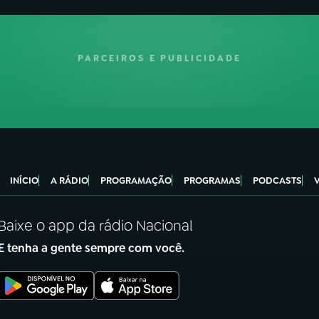
PARCEIROS E PUBLICIDADE
INÍCIO
A RÁDIO
PROGRAMAÇÃO
PROGRAMAS
PODCASTS
Baixe o app da rádio Nacional
E tenha a gente sempre com você.