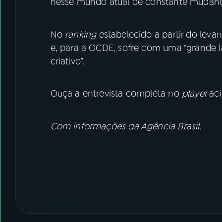
nesse mundo atual de constante mudanç
No
ranking
estabelecido a partir do leva
e, para a OCDE, sofre com uma “grand
criativo”.
Ouça a entrevista completa no
player
ac
Com informações da Agência Brasil.