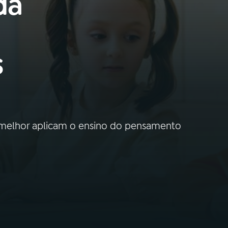
da
s
 melhor aplicam o ensino do pensamento