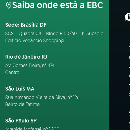
Saiba onde está a EBC
(
Sede: Brasília DF
SCS – Quadra 08 – Bloco B 50/60 – 1º Subsolo
Edifício Venâncio Shopping
Rio de Janeiro RJ
Av. Gomes Freire, n° 474
Centro
São Luís MA
Rua Armando Vieira da Silva, nº 126
Bairro de Fátima
São Paulo SP
Avenida Mofarrej, nº 1.200