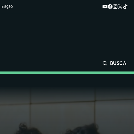
ormação
BUSCA
Buscar