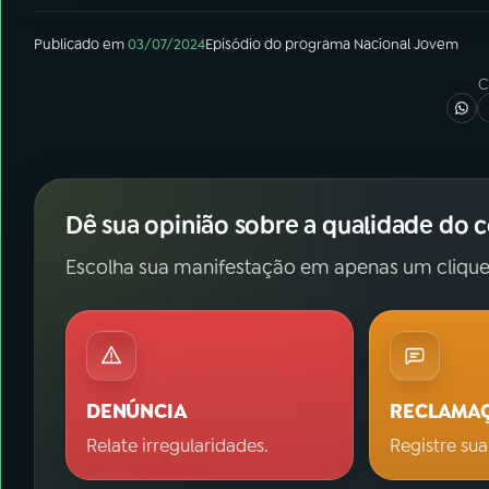
Publicado em
03/07/2024
Episódio
do programa
Nacional Jovem
C
Dê sua opinião sobre a qualidade do 
Escolha sua manifestação em apenas um clique
DENÚNCIA
RECLAMA
Relate irregularidades.
Registre sua