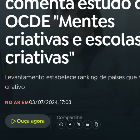
comenta estudo 
Nacional
OCDE "Mentes
01
INÍCIO
criativas e escola
02
A RÁDIO
criativas"
03
PROGRAMAÇÃO
Levantamento estabelece ranking de países que
04
PROGRAMAS
criativo
05
PODCASTS
03/07/2024, 17:03
NO AR EM
Compartilhe
Ouça agora
06
VIDEOCASTS