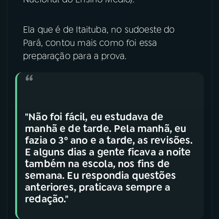
YouTube
Facebook
Ela que é de Itaituba, no sudoeste do
Pará, contou mais como foi essa
Instagram
X
preparação para a prova.
TikTok
"Não foi fácil, eu estudava de
manhã e de tarde. Pela manhã, eu
fazia o 3º ano e a tarde, as revisões.
E alguns dias a gente ficava a noite
também na escola, nos fins de
semana. Eu respondia questões
anteriores, praticava sempre a
redação."