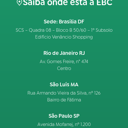
Saiba onde está a EBC
Sede: Brasília DF
SCS – Quadra 08 – Bloco B 50/60 – 1º Subsolo
Edifício Venâncio Shopping
Rio de Janeiro RJ
Av. Gomes Freire, n° 474
Centro
São Luís MA
Rua Armando Vieira da Silva, nº 126
Bairro de Fátima
São Paulo SP
Avenida Mofarrej, nº 1.200