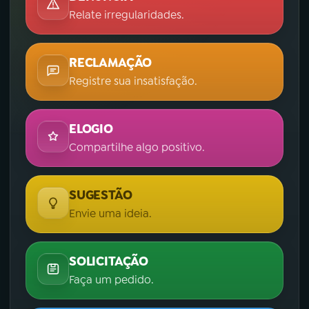
Relate irregularidades.
RECLAMAÇÃO
Registre sua insatisfação.
ELOGIO
Compartilhe algo positivo.
SUGESTÃO
Envie uma ideia.
SOLICITAÇÃO
Faça um pedido.