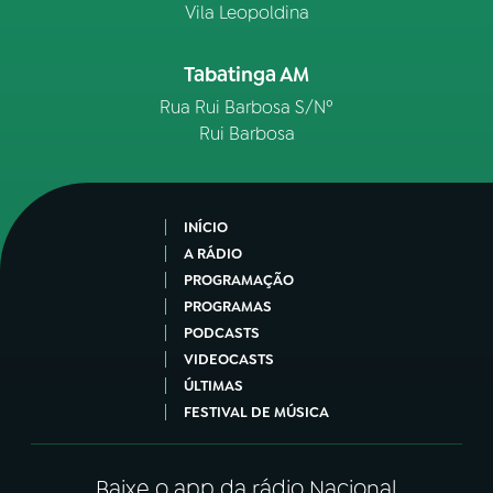
Vila Leopoldina
Tabatinga AM
Rua Rui Barbosa S/Nº
Rui Barbosa
INÍCIO
A RÁDIO
PROGRAMAÇÃO
PROGRAMAS
PODCASTS
VIDEOCASTS
ÚLTIMAS
FESTIVAL DE MÚSICA
Baixe o app da rádio Nacional