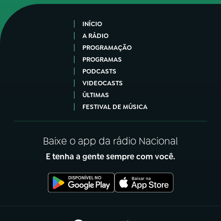
INÍCIO
A RÁDIO
PROGRAMAÇÃO
PROGRAMAS
PODCASTS
VIDEOCASTS
ÚLTIMAS
FESTIVAL DE MÚSICA
Baixe o app da rádio Nacional
E tenha a gente sempre com você.