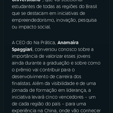
estudantes de todas as regiões do Brasil
YouTube
Facebook
que se destacam em iniciativas de
empreendedorismo, inovação, pesquisa
Instagram
X
ou impacto social.
TikTok
A CEO do Na Prática,
Anamaíra
Spaggiari
, conversou conosco sobre a
importância de valorizar esses jovens
ainda durante a graduação e sobre como
o prêmio vai contribuir para o
desenvolvimento de carreira dos
finalistas. Além da visibilidade e de uma
jornada de formação em liderança, a
iniciativa levará cinco vencedores – um
de cada região do país – para uma
experiência na China, onde vão conhecer