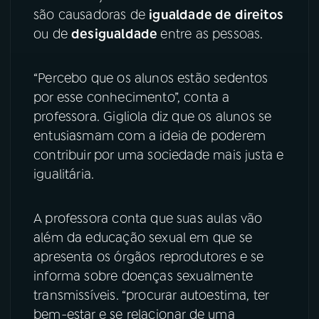
são causadoras de
igualdade de direitos
YouTube
Facebook
ou de
desigualdade
entre as pessoas.
Instagram
X
“Percebo que os alunos estão sedentos
por esse conhecimento”, conta a
TikTok
professora. Gigliola diz que os alunos se
entusiasmam com a ideia de poderem
contribuir por uma sociedade mais justa e
igualitária.
A professora conta que suas aulas vão
além da educação sexual em que se
apresenta os órgãos reprodutores e se
informa sobre doenças sexualmente
transmissíveis. “procurar autoestima, ter
bem-estar e se relacionar de uma