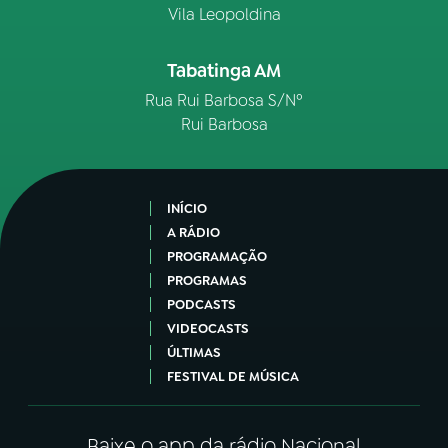
Vila Leopoldina
Tabatinga AM
Rua Rui Barbosa S/Nº
Rui Barbosa
INÍCIO
A RÁDIO
PROGRAMAÇÃO
PROGRAMAS
PODCASTS
VIDEOCASTS
ÚLTIMAS
FESTIVAL DE MÚSICA
Baixe o app da rádio Nacional