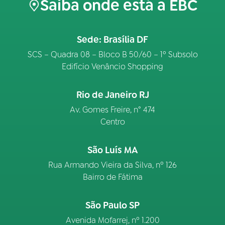
Saiba onde está a EBC
Sede: Brasília DF
SCS – Quadra 08 – Bloco B 50/60 – 1º Subsolo
Edifício Venâncio Shopping
Rio de Janeiro RJ
Av. Gomes Freire, n° 474
Centro
São Luís MA
Rua Armando Vieira da Silva, nº 126
Bairro de Fátima
São Paulo SP
Avenida Mofarrej, nº 1.200