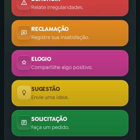
Relate irregularidades.
RECLAMAÇÃO
Registre sua insatisfação.
ELOGIO
Compartilhe algo positivo.
SUGESTÃO
Envie uma ideia.
SOLICITAÇÃO
Faça um pedido.