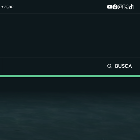
ormação
BUSCA
Buscar