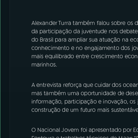
Alexander Turra também falou sobre os d
da participação da juventude nos debates
do Brasil para ampliar sua atuação na ec
conhecimento e no engajamento dos jove
mais equilibrado entre crescimento eco
marinhos.
A entrevista reforça que cuidar dos oce
mas também uma oportunidade de desen
informação, participação e inovação, os
construção de um futuro mais sustentável
O Nacional Jovem foi apresentado por Ed