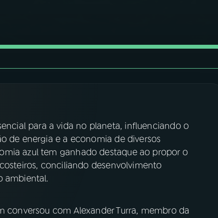
ial para a vida no planeta, influenciando o
ão de energia e a economia de diversos
nomia azul tem ganhado destaque ao propor o
 costeiros, conciliando desenvolvimento
o ambiental.
vem conversou com Alexander Turra, membro da