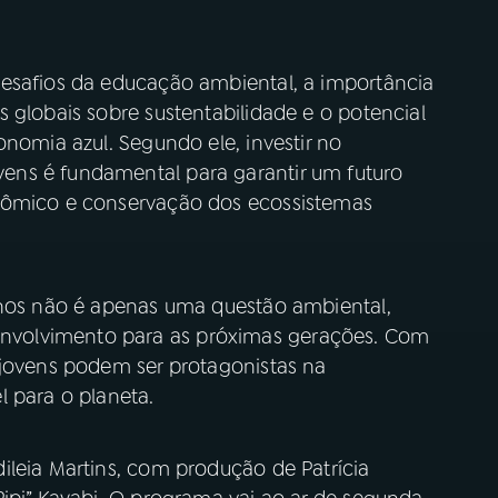
esafios da educação ambiental, a importância
 globais sobre sustentabilidade e o potencial
onomia azul. Segundo ele, investir no
ns é fundamental para garantir um futuro
nômico e conservação dos ecossistemas
anos não é apenas uma questão ambiental,
volvimento para as próximas gerações. Com
 jovens podem ser protagonistas na
 para o planeta.
ileia Martins, com produção de Patrícia