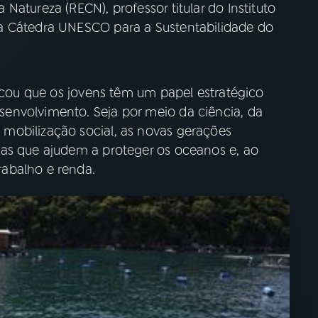
atureza (RECN), professor titular do Instituto
a Cátedra UNESCO para a Sustentabilidade do
tacou que os jovens têm um papel estratégico
envolvimento. Seja por meio da ciência, da
mobilização social, as novas gerações
as que ajudem a proteger os oceanos e, ao
abalho e renda.