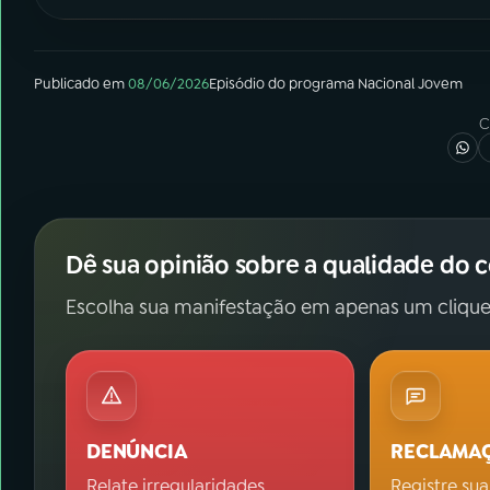
Publicado em
08/06/2026
Episódio
do programa
Nacional Jovem
C
Dê sua opinião sobre a qualidade do 
Escolha sua manifestação em apenas um clique
DENÚNCIA
RECLAMA
Relate irregularidades.
Registre sua