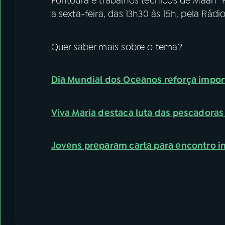
Fontoura e trabalhos técnicos de Maan “P
a sexta-feira, das 13h30 às 15h, pela Rád
Quer saber mais sobre o tema?
Dia Mundial dos Oceanos reforça impor
Viva Maria destaca luta das pescadoras 
Jovens preparam carta para encontro i