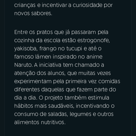
crianças e incentivar a curiosidade por
YouTube
Facebook
novos sabores.
Instagram
X
Entre os pratos que já passaram pela
cozinha da escola estão estrogonofe,
TikTok
yakisoba, frango no tucupi e até o
famoso lámen inspirado no anime
Naruto. A iniciativa tem chamado a
atenção dos alunos, que muitas vezes
experimentam pela primeira vez comidas
diferentes daquelas que fazem parte do
dia a dia. O projeto também estimula
hábitos mais saudáveis, incentivando o
consumo de saladas, legumes e outros
alimentos nutritivos.