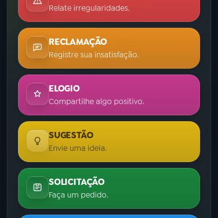
Relate irregularidades.
RECLAMAÇÃO
Registre sua insatisfação.
ELOGIO
Compartilhe algo positivo.
SUGESTÃO
Envie uma ideia.
SOLICITAÇÃO
Faça um pedido.