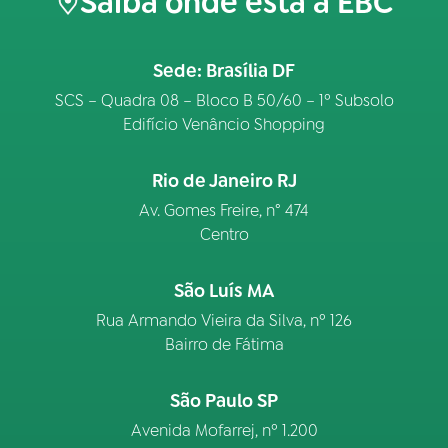
Saiba onde está a EBC
Sede: Brasília DF
SCS – Quadra 08 – Bloco B 50/60 – 1º Subsolo
Edifício Venâncio Shopping
Rio de Janeiro RJ
Av. Gomes Freire, n° 474
Centro
São Luís MA
Rua Armando Vieira da Silva, nº 126
Bairro de Fátima
São Paulo SP
Avenida Mofarrej, nº 1.200