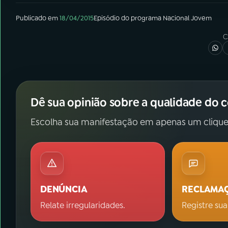
Publicado em
18/04/2015
Episódio
do programa
Nacional Jovem
C
Dê sua opinião sobre a qualidade do 
Escolha sua manifestação em apenas um clique
DENÚNCIA
RECLAMA
Relate irregularidades.
Registre sua