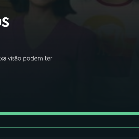
os
ixa visão podem ter