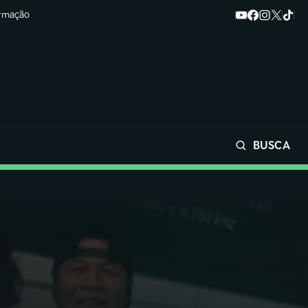
ormação
BUSCA
Buscar