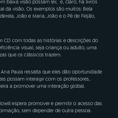
 baixa visão possam ler, e, claro, há livros
al da visão. Os exemplos são muitos: Bela
rela, João e Maria, João e o Pé de Feijão,
CD com todas as histórias e descrições do
ficiência visual, seja criança ou adulto, uma
as que os clássicos trazem.
, Ana Paula ressalta que eles dão oportunidade
tes possam interagir com os professores,
neira a promover uma interação global.
will espera promover e permitir o acesso das
nformação, sem depender de outra pessoa.