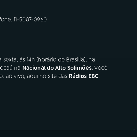
fone: 11-5087-0960
sexta, às 14h (horário de Brasília), na
 local) na
Nacional do Alto Solimões
. Você
 ao vivo, aqui no site das
Rádios EBC
.