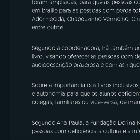
foram ampliadas, para que as pessoas com
em braille para as pessoas com perda tot
Adormecida, Chapeuzinho Vermelho, Cinde
entre outros.
Segundo a coordenadora, há também um 
livro, visando oferecer as pessoas com de
audiodescrição prazerosa e com as riquez
Sobre a importância dos livros inclusivos
e autonomia para que os alunos deficien
colegas, familiares ou vice-versa, de ma
Segundo Ana Paula, a Fundação Dorina No
pessoas com deficiência a cultura e a i