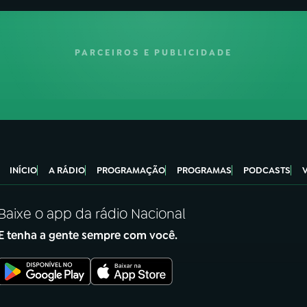
PARCEIROS E PUBLICIDADE
INÍCIO
A RÁDIO
PROGRAMAÇÃO
PROGRAMAS
PODCASTS
Baixe o app da rádio Nacional
E tenha a gente sempre com você.