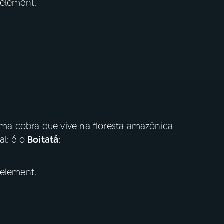
 element.
a cobra que vive na floresta amazônica
al: é o
Boitatá
:
 element.