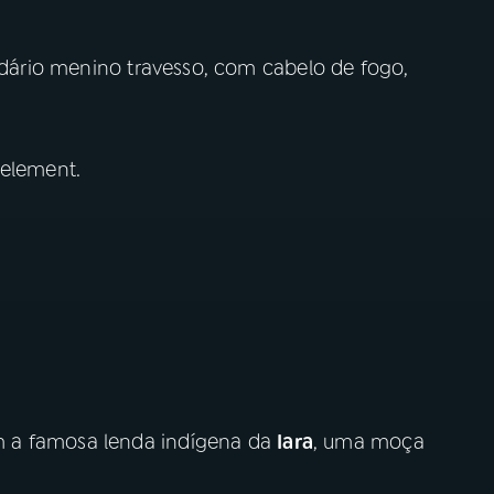
ndário menino travesso, com cabelo de fogo,
 element.
 a famosa lenda indígena da
Iara
, uma moça