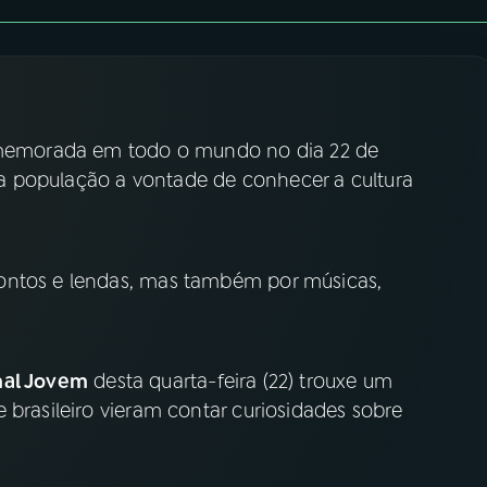
comemorada em todo o mundo no dia 22 de
 população a vontade de conhecer a cultura
ontos e lendas, mas também por músicas,
nal Jovem
desta quarta-feira (22) trouxe um
 brasileiro vieram contar curiosidades sobre