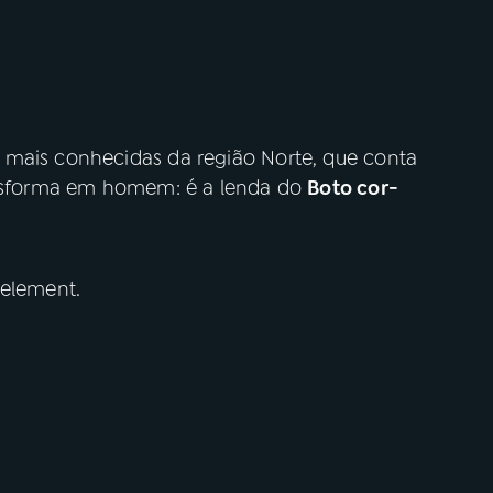
 mais conhecidas da região Norte, que conta
ransforma em homem: é a lenda do
Boto cor-
 element.