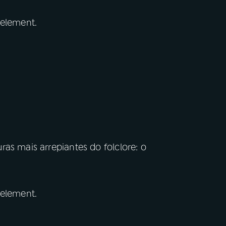
 element.
as mais arrepiantes do folclore: o
 element.