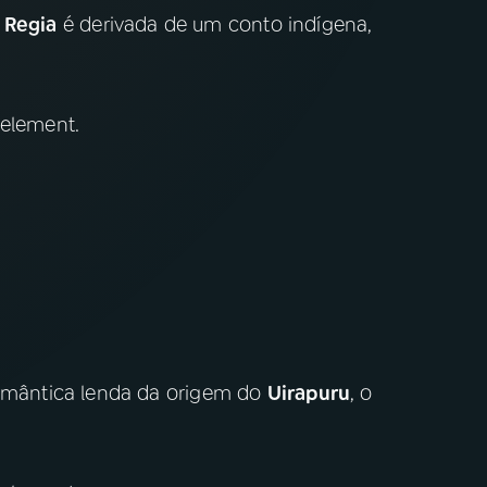
a Regia
é derivada de um conto indígena,
 element.
mântica lenda da origem do
Uirapuru
, o