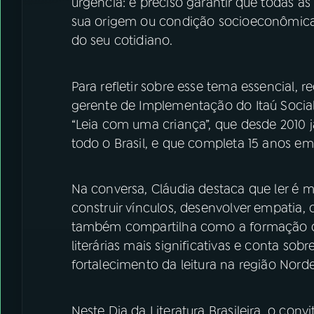
urgência: é preciso garantir que todas a
sua origem ou condição socioeconômica, 
do seu cotidiano.
Para refletir sobre esse tema essencial,
gerente de Implementação do Itaú Socia
“Leia com uma criança”, que desde 2010 já
todo o Brasil, e que completa 15 anos em
Na conversa, Cláudia destaca que ler é m
construir vínculos, desenvolver empatia, 
também compartilha como a formação de
literárias mais significativas e conta so
fortalecimento da leitura na região Norde
Neste Dia da Literatura Brasileira, o conv