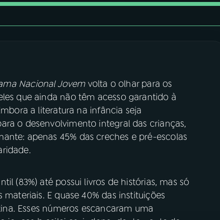
ama Nacional Jovem
volta o olhar para os
eles que ainda não têm acesso garantido à
mbora a literatura na infância seja
ara o desenvolvimento integral das crianças,
mante: apenas 45% das creches e pré-escolas
aridade.
il (83%) até possui livros de histórias, mas só
 materiais. E quase 40% das instituições
 rotina. Esses números escancaram uma