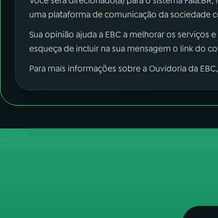
Você será direcionado(a) para o sistema Fala.BR,
uma plataforma de comunicação da sociedade co
Sua opinião ajuda a EBC a melhorar os serviços e
esqueça de incluir na sua mensagem o link do c
Para mais informações sobre a Ouvidoria da EBC