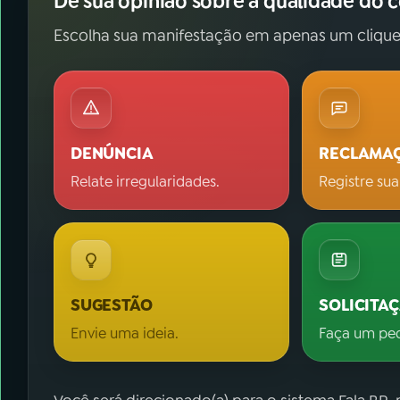
Dê sua opinião sobre a qualidade do 
Escolha sua manifestação em apenas um clique
DENÚNCIA
RECLAMA
Relate irregularidades.
Registre sua
SUGESTÃO
SOLICITA
Envie uma ideia.
Faça um pe