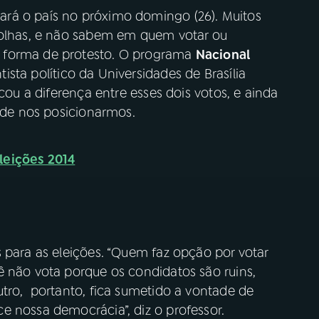
rá o país no próximo domingo (26). Muitos
colhas, e não sabem em quem votar ou
 forma de protesto. O programa
Nacional
ista político da Universidades de Brasília
icou a diferença entre esses dois votos, e ainda
a de nos posicionarmos.
leições 2014
 para as eleições. “Quem faz opção por votar
ê não vota porque os condidatos são ruins,
utro, portanto, fica sumetido a vontade de
e nossa democrácia”, diz o professor.