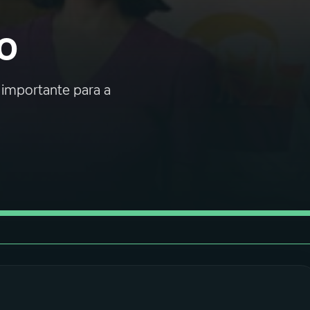
o
é importante para a