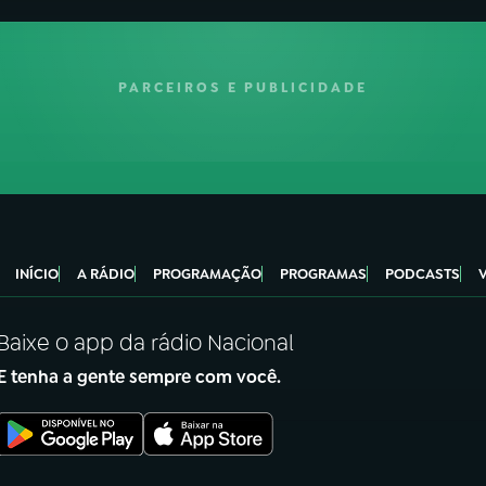
PARCEIROS E PUBLICIDADE
INÍCIO
A RÁDIO
PROGRAMAÇÃO
PROGRAMAS
PODCASTS
Baixe o app da rádio Nacional
E tenha a gente sempre com você.