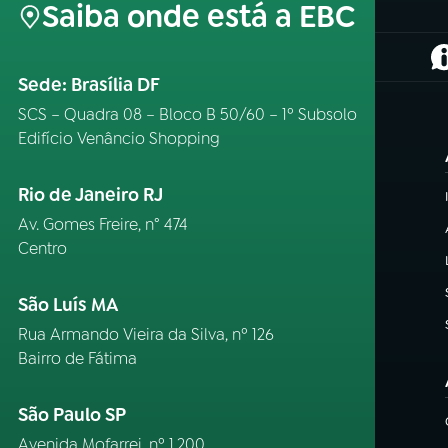
Saiba onde está a EBC
(
Sede: Brasília DF
SCS – Quadra 08 – Bloco B 50/60 – 1º Subsolo
Edifício Venâncio Shopping
Rio de Janeiro RJ
Av. Gomes Freire, n° 474
Centro
São Luís MA
Rua Armando Vieira da Silva, nº 126
Bairro de Fátima
São Paulo SP
Avenida Mofarrej, nº 1.200