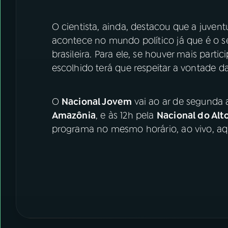
O cientista, ainda, destacou que a juve
acontece no mundo político já que é o
brasileira. Para ele, se houver mais part
escolhido terá que respeitar a vontade da
O
Nacional Jovem
vai ao ar de segunda a
Amazônia
, e às 12h pela
Nacional do Alt
programa no mesmo horário, ao vivo, aq