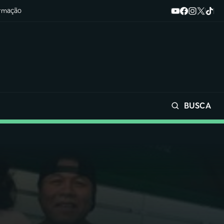
ormação
BUSCA
Buscar