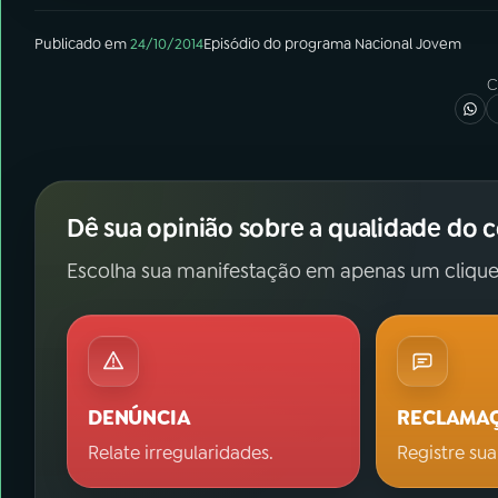
Publicado em
24/10/2014
Episódio
do programa
Nacional Jovem
C
Dê sua opinião sobre a qualidade do 
Escolha sua manifestação em apenas um clique
DENÚNCIA
RECLAMA
Relate irregularidades.
Registre sua