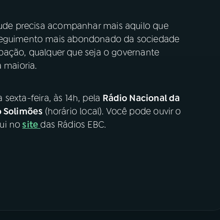
ntude precisa acompanhar mais aquilo que
 seguimento mais abondonado da sociedade
icipação, qualquer que seja o governante
 maioria.
 sexta-feira, às 14h, pela
Rádio Nacional da
o Solimões
(horário local). Você pode ouvir o
ui no
site
das Rádios EBC.