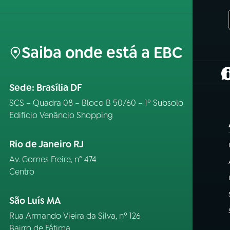
Saiba onde está a EBC
(
Sede: Brasília DF
SCS – Quadra 08 – Bloco B 50/60 – 1º Subsolo
Edifício Venâncio Shopping
Rio de Janeiro RJ
Av. Gomes Freire, n° 474
Centro
São Luís MA
Rua Armando Vieira da Silva, nº 126
Bairro de Fátima