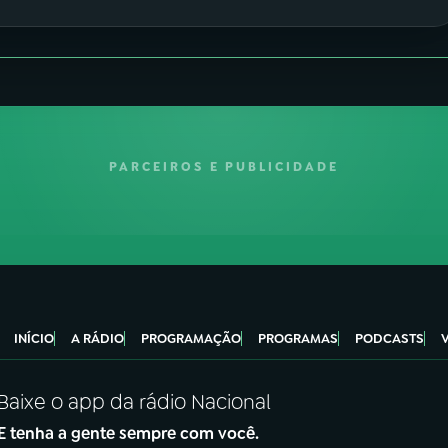
PARCEIROS E PUBLICIDADE
INÍCIO
A RÁDIO
PROGRAMAÇÃO
PROGRAMAS
PODCASTS
Baixe o app da rádio Nacional
E tenha a gente sempre com você.