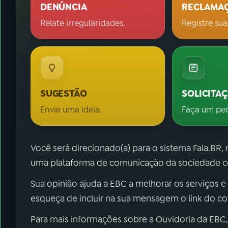
DENÚNCIA
RECLAMA
Relate irregularidades.
Registre sua
SUGESTÃO
SOLICITA
Envie uma ideia.
Faça um pe
Você será direcionado(a) para o sistema Fala.BR,
uma plataforma de comunicação da sociedade co
Sua opinião ajuda a EBC a melhorar os serviços e
esqueça de incluir na sua mensagem o link do c
Para mais informações sobre a Ouvidoria da EBC