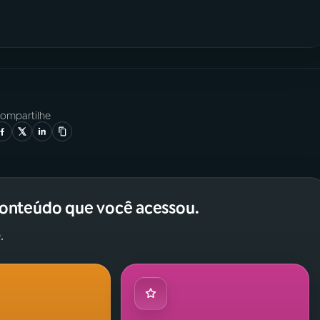
ompartilhe
conteúdo que você acessou.
.