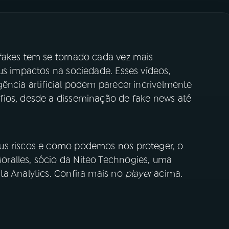
fakes tem se tornado cada vez mais
us impactos na sociedade. Esses vídeos,
ência artificial podem parecer incrivelmente
fios, desde a disseminação de fake news até
us riscos e como podemos nos proteger, o
ralles, sócio da Niteo Technogies, uma
ta Analytics. Confira mais no
player
acima.