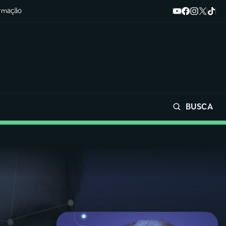
ormação
BUSCA
Buscar