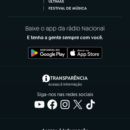
ÚLTIMAS
FESTIVAL DE MÚSICA
Baixe o app da rádio Nacional
E tenha a gente sempre com você.
(abre em nova aba)
TRANSPARÊNCIA
Acesso à Informação
Siga-nos nas redes sociais