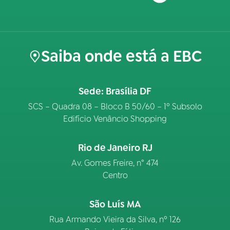
Saiba onde está a EBC
Sede: Brasília DF
SCS – Quadra 08 – Bloco B 50/60 – 1º Subsolo
Edifício Venâncio Shopping
Rio de Janeiro RJ
Av. Gomes Freire, n° 474
Centro
São Luís MA
Rua Armando Vieira da Silva, nº 126