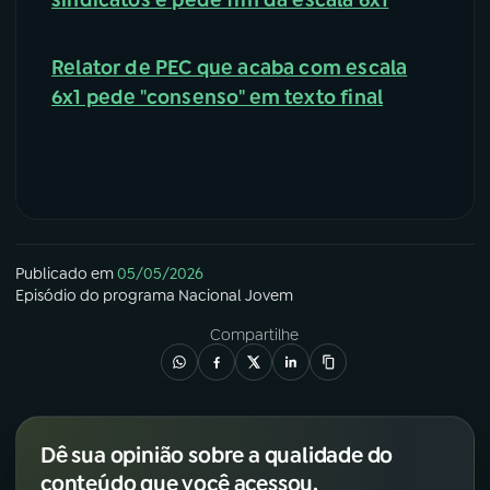
sindicatos e pede fim da escala 6x1
Relator de PEC que acaba com escala
6x1 pede "consenso" em texto final
Publicado em
05/05/2026
Episódio
do programa
Nacional Jovem
Compartilhe
Dê sua opinião sobre a qualidade do
conteúdo que você acessou.