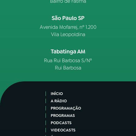
Bairro de Fátima
São Paulo SP
Avenida Mofarrej, nº 1.200
Vila Leopoldina
Tabatinga AM
Rua Rui Barbosa S/Nº
Rui Barbosa
INÍCIO
A RÁDIO
PROGRAMAÇÃO
PROGRAMAS
PODCASTS
VIDEOCASTS