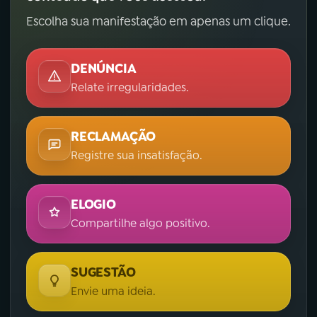
Escolha sua manifestação em apenas um clique.
DENÚNCIA
Relate irregularidades.
RECLAMAÇÃO
Registre sua insatisfação.
ELOGIO
Compartilhe algo positivo.
SUGESTÃO
Envie uma ideia.