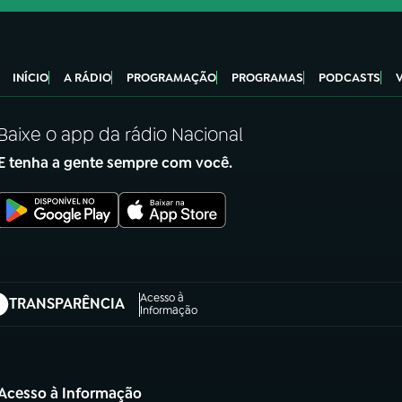
INÍCIO
A RÁDIO
PROGRAMAÇÃO
PROGRAMAS
PODCASTS
Baixe o app da rádio Nacional
E tenha a gente sempre com você.
Acesso à
TRANSPARÊNCIA
abre em nova aba)
Informação
Acesso à Informação