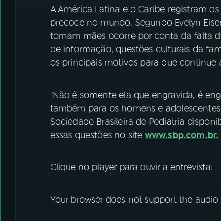
A América Latina e o Caribe registram o
precoce no mundo. Segundo Evelyn Eisens
tornam mães ocorre por conta da falta d
de informação, questões culturais da fa
os principais motivos para que continue
"Não é somente ela que engravida, é engr
também para os homens e adolescentes do
Sociedade Brasileira de Pediatria dispo
essas questões no site
www.sbp.com.br.
Clique no player para ouvir a entrevista:
Your browser does not support the audio