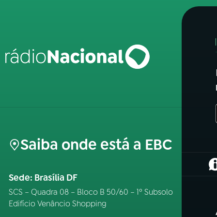
Saiba onde está a EBC
(
Sede: Brasília DF
SCS – Quadra 08 – Bloco B 50/60 – 1º Subsolo
Edifício Venâncio Shopping