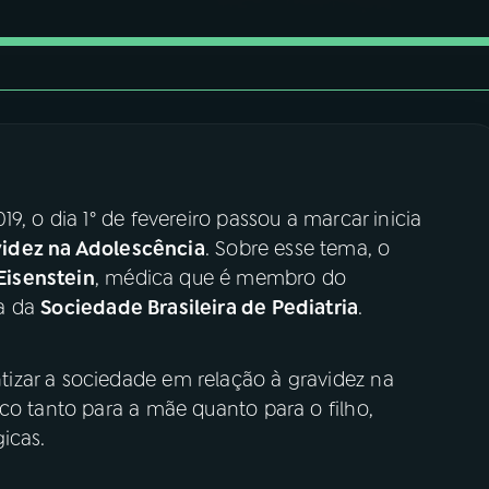
9, o dia 1° de fevereiro passou a marcar inicia
idez na Adolescência
. Sobre esse tema, o
Eisenstein
, médica que é membro do
ia da
Sociedade Brasileira de Pediatria
.
izar a sociedade em relação à gravidez na
co tanto para a mãe quanto para o filho,
icas.