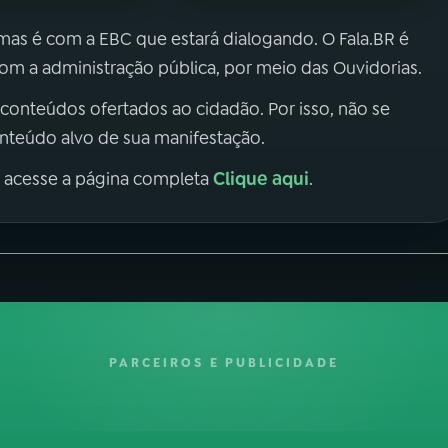
 mas é com a EBC que estará dialogando. O Fala.BR é
m a administração pública, por meio das Ouvidorias.
 conteúdos ofertados ao cidadão. Por isso, não se
onteúdo alvo de sua manifestação.
Clique aqui
, acesse a página completa
.
PARCEIROS E PUBLICIDADE