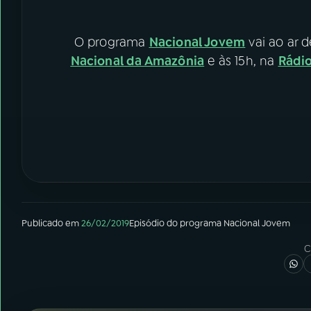
O programa
Nacional Jovem
vai ao ar d
Nacional da Amazônia
e às 15h, na
Rádio
Publicado em
26/02/2019
Episódio
do programa
Nacional Jovem
C