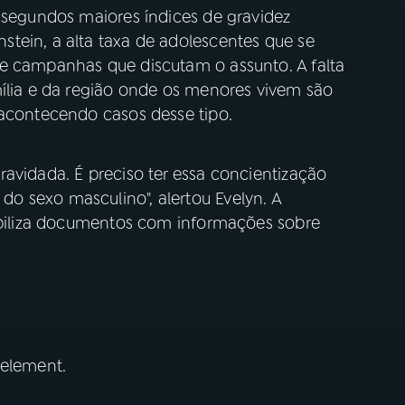
s segundos maiores índices de gravidez
tein, a alta taxa de adolescentes que se
e campanhas que discutam o assunto. A falta
mília e da região onde os menores vivem são
 acontecendo casos desse tipo.
avidada. É preciso ter essa concientização
 sexo masculino", alertou Evelyn. A
nibiliza documentos com informações sobre
 element.