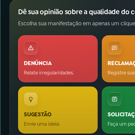
Dê sua opinião sobre a qualidade do 
Escolha sua manifestação em apenas um clique
DENÚNCIA
RECLAMA
Relate irregularidades.
Registre sua
SUGESTÃO
SOLICITA
Envie uma ideia.
Faça um pe