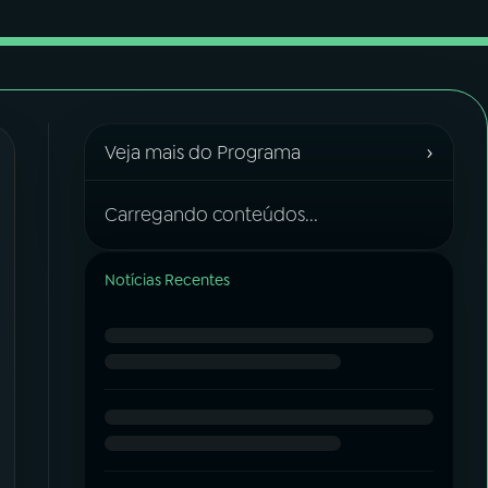
›
Veja mais do Programa
Carregando conteúdos...
Notícias Recentes