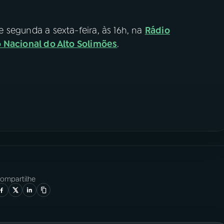
e segunda a sexta-feira, às 16h, na
Rádio
 Nacional do Alto Solimões
.
ompartilhe