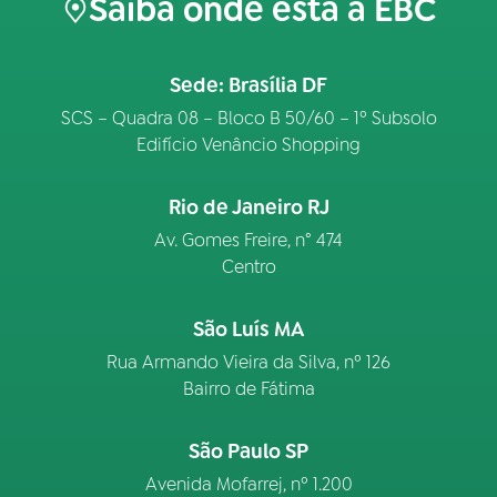
Saiba onde está a EBC
Sede: Brasília DF
SCS – Quadra 08 – Bloco B 50/60 – 1º Subsolo
Edifício Venâncio Shopping
Rio de Janeiro RJ
Av. Gomes Freire, n° 474
Centro
São Luís MA
Rua Armando Vieira da Silva, nº 126
Bairro de Fátima
São Paulo SP
Avenida Mofarrej, nº 1.200