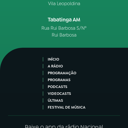
Vila Leopoldina
Tabatinga AM
Rua Rui Barbosa S/Nº
Rui Barbosa
INÍCIO
A RÁDIO
PROGRAMAÇÃO
PROGRAMAS
PODCASTS
VIDEOCASTS
ÚLTIMAS
FESTIVAL DE MÚSICA
Baixe o app da rádio Nacional