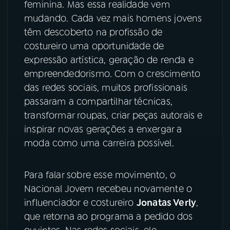
feminina. Mas essa realidade vem
mudando. Cada vez mais homens jovens
YouTube
Facebook
têm descoberto na profissão de
costureiro uma oportunidade de
Instagram
X
expressão artística, geração de renda e
TikTok
empreendedorismo. Com o crescimento
das redes sociais, muitos profissionais
passaram a compartilhar técnicas,
transformar roupas, criar peças autorais e
inspirar novas gerações a enxergar a
moda como uma carreira possível.
Para falar sobre esse movimento, o
Nacional Jovem recebeu novamente o
influenciador e costureiro
Jonatas Verly
,
que retorna ao programa a pedido dos