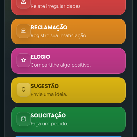
Relate irregularidades.
RECLAMAÇÃO
Registre sua insatisfação.
ELOGIO
Compartilhe algo positivo.
SUGESTÃO
Envie uma ideia.
SOLICITAÇÃO
Faça um pedido.