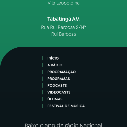
Vila Leopoldina
Tabatinga AM
Rua Rui Barbosa S/Nº
Rui Barbosa
INÍCIO
A RÁDIO
PROGRAMAÇÃO
PROGRAMAS
PODCASTS
VIDEOCASTS
ÚLTIMAS
FESTIVAL DE MÚSICA
Baixe o app da rádio Nacional