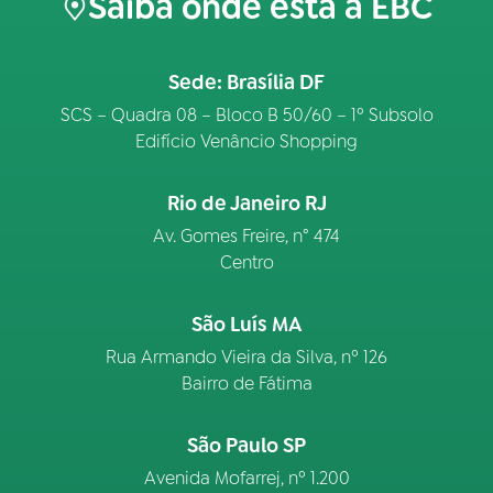
Saiba onde está a EBC
Sede: Brasília DF
SCS – Quadra 08 – Bloco B 50/60 – 1º Subsolo
Edifício Venâncio Shopping
Rio de Janeiro RJ
Av. Gomes Freire, n° 474
Centro
São Luís MA
Rua Armando Vieira da Silva, nº 126
Bairro de Fátima
São Paulo SP
Avenida Mofarrej, nº 1.200