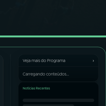
›
Veja mais do Programa
Carregando conteúdos...
Notícias Recentes