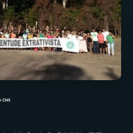
o CNS