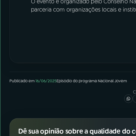
O evento é organizado pelo Conselho Nac
parceria com organizações locais e instit
Publicado em
16/06/2025
Episódio
do programa
Nacional Jovem
C
Dê sua opinião sobre a qualidade do 