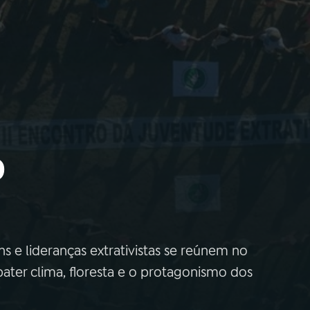
o
s e lideranças extrativistas se reúnem no
ter clima, floresta e o protagonismo dos