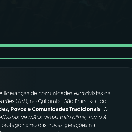
e lideranças de comunidades extrativistas da
arães (AM), no Quilombo São Francisco do
udes, Povos e Comunidades Tradicionais
. O
ativistas de mãos dadas pelo clima, rumo à
o protagonismo das novas gerações na