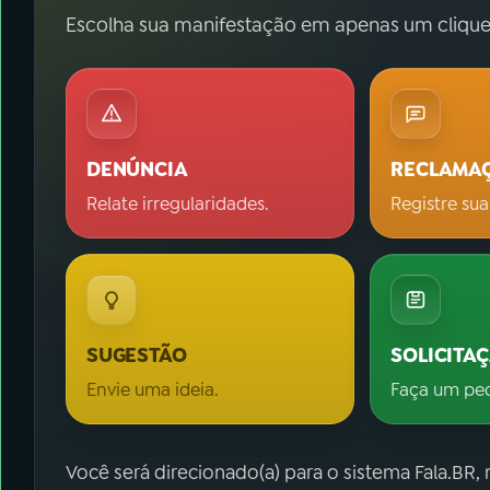
Escolha sua manifestação em apenas um clique
DENÚNCIA
RECLAMA
Relate irregularidades.
Registre sua
SUGESTÃO
SOLICITA
Envie uma ideia.
Faça um pe
Você será direcionado(a) para o sistema Fala.BR,