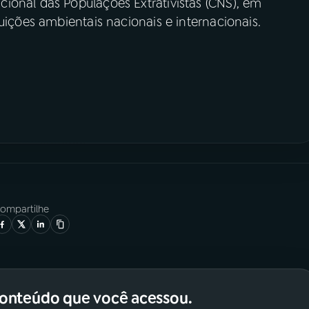
ional das Populações Extrativistas (CNS), em
uições ambientais nacionais e internacionais.
ompartilhe
conteúdo que você acessou.