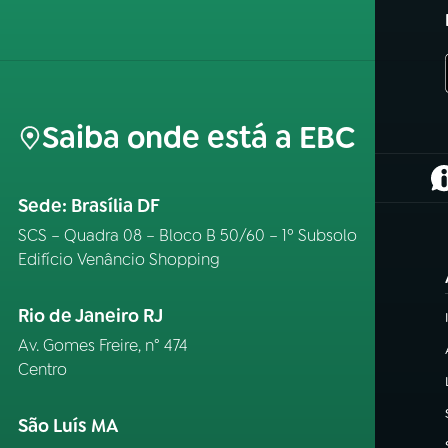
Saiba onde está a EBC
(
Sede: Brasília DF
SCS – Quadra 08 – Bloco B 50/60 – 1º Subsolo
Edifício Venâncio Shopping
Rio de Janeiro RJ
Av. Gomes Freire, n° 474
Centro
São Luís MA