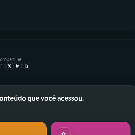
ompartilhe
conteúdo que você acessou.
.