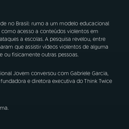
tude no Brasil: rumo a um modelo educacional
sa como acesso a conteúdos violentos em
 ataques a escolas. A pesquisa revelou, entre
aram que assistir vídeos violentos de alguma
 ou fisicamente outras pessoas.
cional Jovem conversou com Gabriele Garcia,
undadora e diretora executiva do Think Twice
ima.