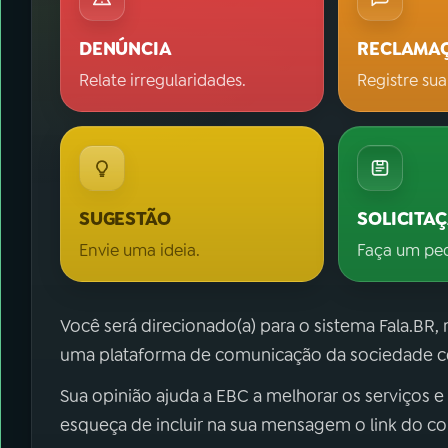
DENÚNCIA
RECLAMA
Relate irregularidades.
Registre sua
SUGESTÃO
SOLICITA
Envie uma ideia.
Faça um pe
Você será direcionado(a) para o sistema Fala.BR,
uma plataforma de comunicação da sociedade co
Sua opinião ajuda a EBC a melhorar os serviços e
esqueça de incluir na sua mensagem o link do c