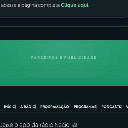
Clique aqui
, acesse a página completa
.
PARCEIROS E PUBLICIDADE
INÍCIO
A RÁDIO
PROGRAMAÇÃO
PROGRAMAS
PODCASTS
Baixe o app da rádio Nacional