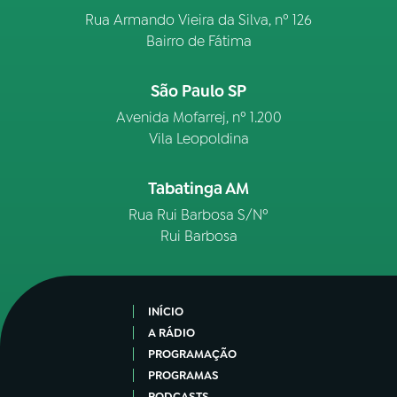
Rua Armando Vieira da Silva, nº 126
Bairro de Fátima
São Paulo SP
Avenida Mofarrej, nº 1.200
Vila Leopoldina
Tabatinga AM
Rua Rui Barbosa S/Nº
Rui Barbosa
INÍCIO
A RÁDIO
PROGRAMAÇÃO
PROGRAMAS
PODCASTS