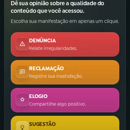
Dê sua opinião sobre a qualidade do
conteúdo que você acessou.
Escolha sua manifestação em apenas um clique.
DENÚNCIA
Relate irregularidades.
RECLAMAÇÃO
Registre sua insatisfação.
ELOGIO
Compartilhe algo positivo.
SUGESTÃO