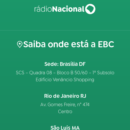
Saiba onde está a EBC
Sede: Brasília DF
SCS – Quadra 08 – Bloco B 50/60 – 1º Subsolo
Edifício Venâncio Shopping
Rio de Janeiro RJ
Av. Gomes Freire, n° 474
Centro
São Luís MA