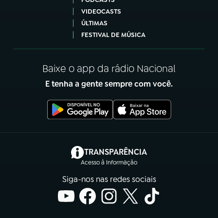
VIDEOCASTS
ÚLTIMAS
FESTIVAL DE MÚSICA
Baixe o app da rádio Nacional
E tenha a gente sempre com você.
(abre em nova aba)
TRANSPARÊNCIA
Acesso à Informação
Siga-nos nas redes sociais