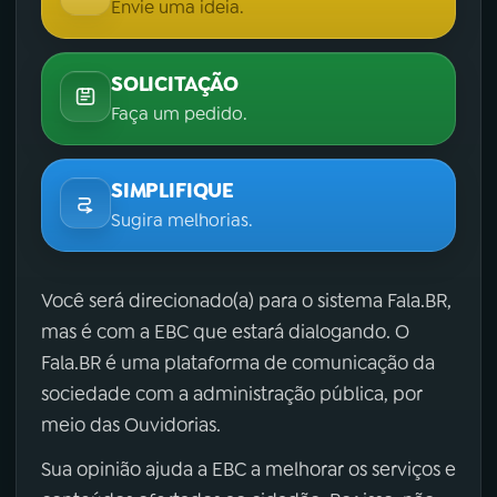
Envie uma ideia.
SOLICITAÇÃO
Faça um pedido.
SIMPLIFIQUE
Sugira melhorias.
Você será direcionado(a) para o sistema Fala.BR,
mas é com a EBC que estará dialogando. O
Fala.BR é uma plataforma de comunicação da
sociedade com a administração pública, por
meio das Ouvidorias.
Sua opinião ajuda a EBC a melhorar os serviços e