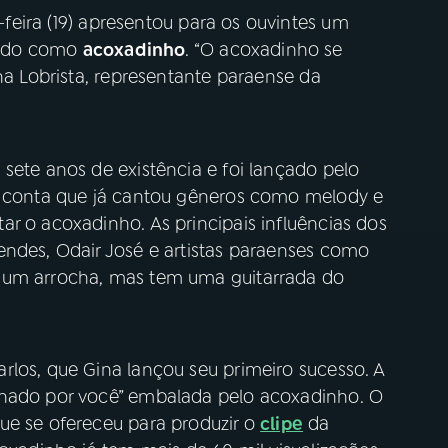
-feira (19) apresentou para os ouvintes um
ido como
acoxadinho
. “O acoxadinho se
na Lobrista, representante paraense da
sete anos de existência e foi lançado pelo
na conta que já cantou gêneros como melody e
r o acoxadinho. As principais influências dos
endes, Odair José e artistas paraenses como
 um arrocha, mas tem uma guitarrada do
rlos, que Gina lançou seu primeiro sucesso. A
onado por você” embalada pelo acoxadinho. O
ue se ofereceu para produzir o
clipe
da