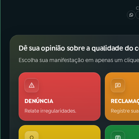
C
Dê sua opinião sobre a qualidade do 
Escolha sua manifestação em apenas um clique
DENÚNCIA
RECLAMA
Relate irregularidades.
Registre sua