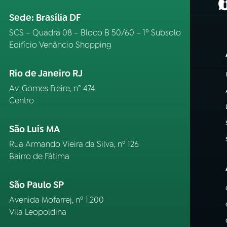
(
Sede: Brasília DF
SCS – Quadra 08 – Bloco B 50/60 – 1º Subsolo
Edifício Venâncio Shopping
Rio de Janeiro RJ
Av. Gomes Freire, n° 474
Centro
São Luís MA
Rua Armando Vieira da Silva, nº 126
Bairro de Fátima
São Paulo SP
Avenida Mofarrej, nº 1.200
Vila Leopoldina