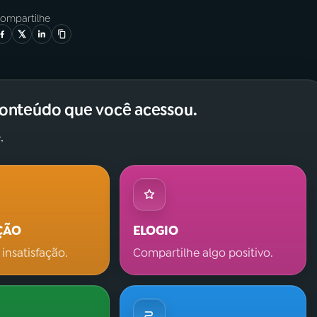
ompartilhe
conteúdo que você acessou.
.
ÇÃO
ELOGIO
 insatisfação.
Compartilhe algo positivo.