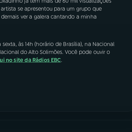
coxadinho já tem mais de 60 mil visualizações
a artista se apresentou para um grupo que
 demais ver a galera cantando a minha
exta, às 14h (horário de Brasília), na Nacional
 Nacional do Alto Solimões. Você pode ouvir o
ui no site da Rádios EBC
.