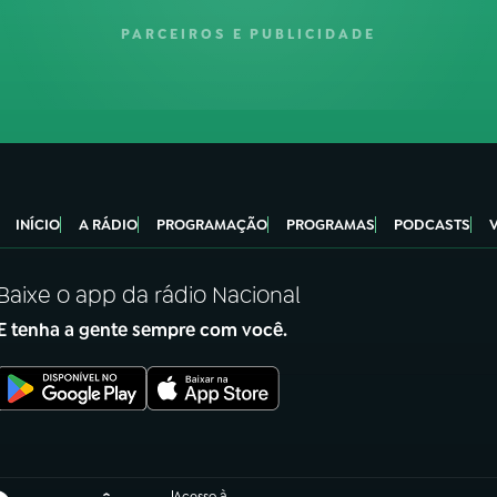
PARCEIROS E PUBLICIDADE
INÍCIO
A RÁDIO
PROGRAMAÇÃO
PROGRAMAS
PODCASTS
Baixe o app da rádio Nacional
E tenha a gente sempre com você.