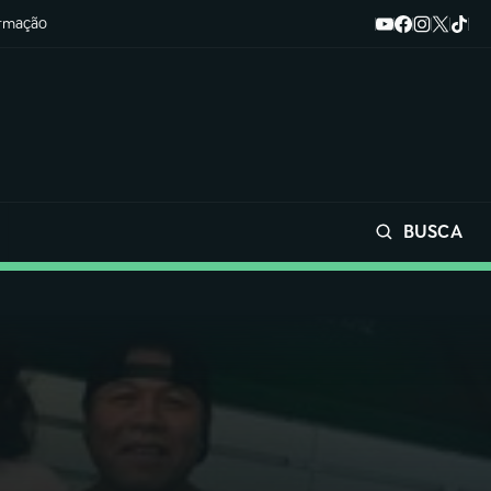
ormação
BUSCA
Buscar