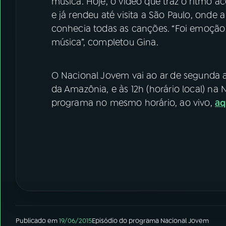
música. Hoje, o vídeo que traz o ritmo a
e já rendeu até visita a São Paulo, onde 
conhecia todas as canções. “Foi emoção
música”, completou Gina.
O Nacional Jovem vai ao ar de segunda a s
da Amazônia, e às 12h (horário local) na
programa no mesmo horário, ao vivo,
aq
Publicado em
19/06/2015
Episódio
do programa
Nacional Jovem