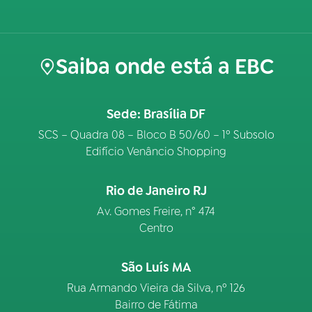
Saiba onde está a EBC
Sede: Brasília DF
SCS – Quadra 08 – Bloco B 50/60 – 1º Subsolo
Edifício Venâncio Shopping
Rio de Janeiro RJ
Av. Gomes Freire, n° 474
Centro
São Luís MA
Rua Armando Vieira da Silva, nº 126
Bairro de Fátima