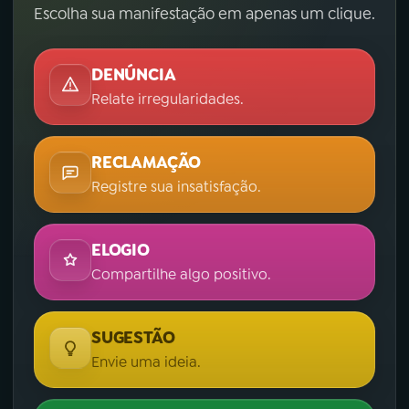
Escolha sua manifestação em apenas um clique.
DENÚNCIA
Relate irregularidades.
RECLAMAÇÃO
Registre sua insatisfação.
ELOGIO
Compartilhe algo positivo.
SUGESTÃO
Envie uma ideia.