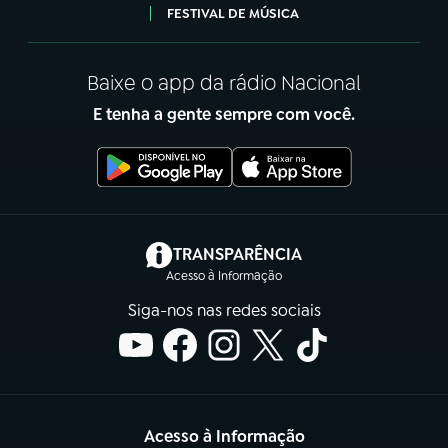
FESTIVAL DE MÚSICA
Baixe o app da rádio Nacional
E tenha a gente sempre com você.
(abre em nova aba)
TRANSPARÊNCIA
Acesso à Informação
Siga-nos nas redes sociais
Acesso à Informação