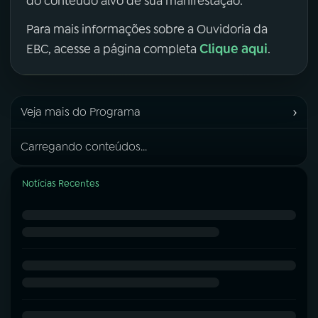
do conteúdo alvo de sua manifestação.
Para mais informações sobre a Ouvidoria da
Clique aqui
EBC, acesse a página completa
.
›
Veja mais do Programa
Carregando conteúdos...
Notícias Recentes