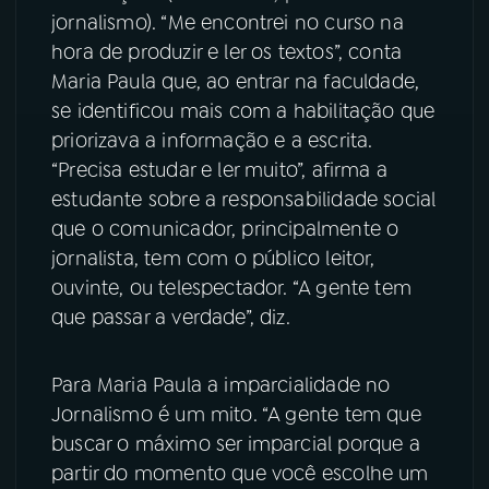
jornalismo). “Me encontrei no curso na
YouTube
Facebook
hora de produzir e ler os textos”, conta
Maria Paula que, ao entrar na faculdade,
Instagram
X
se identificou mais com a habilitação que
priorizava a informação e a escrita.
TikTok
“Precisa estudar e ler muito”, afirma a
estudante sobre a responsabilidade social
que o comunicador, principalmente o
jornalista, tem com o público leitor,
ouvinte, ou telespectador. “A gente tem
que passar a verdade”, diz.
Para Maria Paula a imparcialidade no
Jornalismo é um mito. “A gente tem que
buscar o máximo ser imparcial porque a
partir do momento que você escolhe um