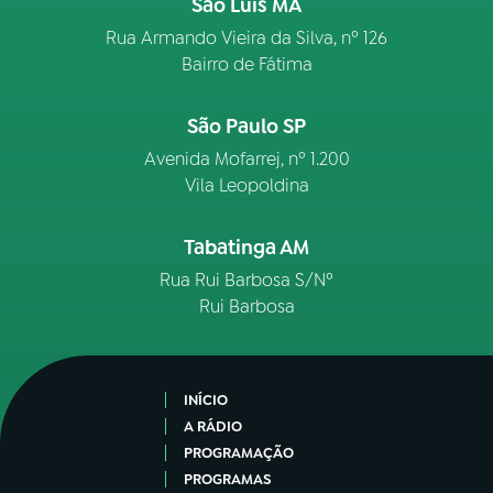
São Luís MA
Rua Armando Vieira da Silva, nº 126
Bairro de Fátima
São Paulo SP
Avenida Mofarrej, nº 1.200
Vila Leopoldina
Tabatinga AM
Rua Rui Barbosa S/Nº
Rui Barbosa
INÍCIO
A RÁDIO
PROGRAMAÇÃO
PROGRAMAS