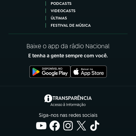
PODCASTS
VIDEOCASTS
ÚLTIMAS
FESTIVAL DE MÚSICA
Baixe o app da rádio Nacional
E tenha a gente sempre com você.
(abre em nova aba)
TRANSPARÊNCIA
Acesso à Informação
Siga-nos nas redes sociais