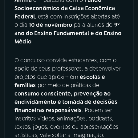
Socioeconômico da Caixa Econômica
YouTube
Facebook
Federal
, está com inscrições abertas até
o dia
10 de novembro
para alunos do
9º
Instagram
X
ano do Ensino Fundamental e do Ensino
Médio
.
TikTok
O concurso convida estudantes, com o
apoio de seus professores, a desenvolver
projetos que aproximem
escolas e
famílias
por meio de práticas de
consumo consciente, prevenção ao
endividamento e tomada de decisões
financeiras responsáveis
. Podem ser
inscritos vídeos, animações, podcasts,
textos, jogos, eventos ou apresentações
artísticas, vale soltar a imaginação.