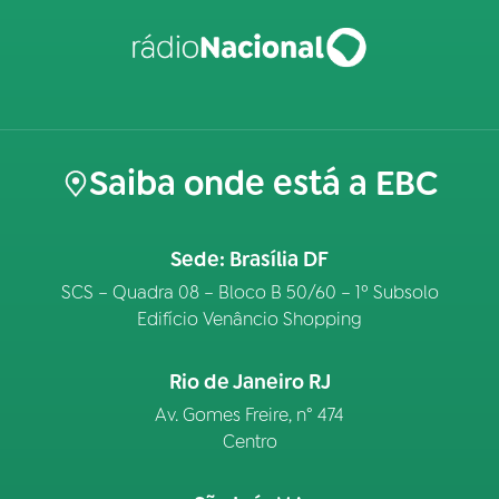
Saiba onde está a EBC
Sede: Brasília DF
SCS – Quadra 08 – Bloco B 50/60 – 1º Subsolo
Edifício Venâncio Shopping
Rio de Janeiro RJ
Av. Gomes Freire, n° 474
Centro