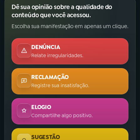
Dê sua opinião sobre a qualidade do
conteúdo que você acessou.
Escolha sua manifestação em apenas um clique.
DENÚNCIA
Relate irregularidades.
RECLAMAÇÃO
Registre sua insatisfação.
ELOGIO
Compartilhe algo positivo.
SUGESTÃO