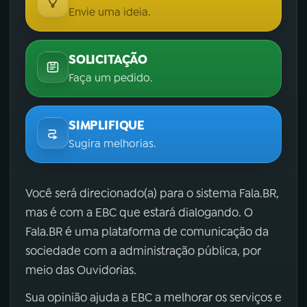
Envie uma ideia.
SOLICITAÇÃO
Faça um pedido.
SIMPLIFIQUE
Sugira melhorias.
Você será direcionado(a) para o sistema Fala.BR,
mas é com a EBC que estará dialogando. O
Fala.BR é uma plataforma de comunicação da
sociedade com a administração pública, por
meio das Ouvidorias.
Sua opinião ajuda a EBC a melhorar os serviços e