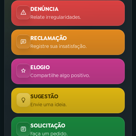
DENÚNCIA
Relate irregularidades.
RECLAMAÇÃO
Registre sua insatisfação.
ELOGIO
Compartilhe algo positivo.
SUGESTÃO
Envie uma ideia.
SOLICITAÇÃO
Faça um pedido.