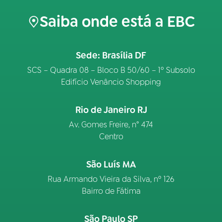
Saiba onde está a EBC
Sede: Brasília DF
SCS – Quadra 08 – Bloco B 50/60 – 1º Subsolo
Edifício Venâncio Shopping
Rio de Janeiro RJ
Av. Gomes Freire, n° 474
Centro
São Luís MA
Rua Armando Vieira da Silva, nº 126
Bairro de Fátima
São Paulo SP