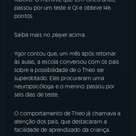
passou por um teste e QI e obteve 146
YouTube
Facebook
pontos.
Instagram
X
Saiba mais no
player
acima.
TikTok
Ygor contou que, um mês após retornar
às aulas, a escola conversou com os pais
sobre a possibilidade de o Theo ser
superdotado. Eles procuraram uma
neuropsicóloga e o menino passou por
seis dias de teste.
O comportamento de Theo já chamava a
atenção dos pais, que destacaram a
facilidade de aprendizado da criança.