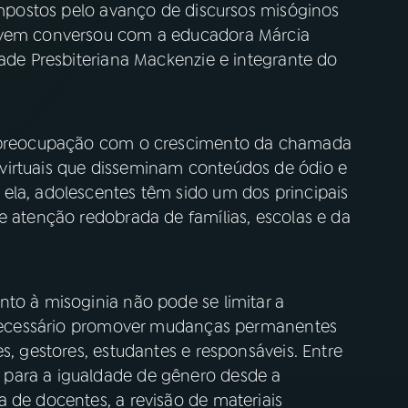
 impostos pelo avanço de discursos misóginos
Jovem conversou com a educadora Márcia
dade Presbiteriana Mackenzie e integrante do
 a preocupação com o crescimento da chamada
virtuais que disseminam conteúdos de ódio e
ela, adolescentes têm sido um dos principais
e atenção redobrada de famílias, escolas e da
nto à misoginia não pode se limitar a
é necessário promover mudanças permanentes
s, gestores, estudantes e responsáveis. Entre
para a igualdade de gênero desde a
 de docentes, a revisão de materiais