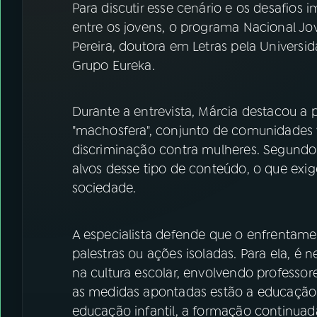
Para discutir esse cenário e os desafios
entre os jovens, o programa Nacional 
Pereira, doutora em Letras pela Universi
Grupo Eureka.
Durante a entrevista, Márcia destacou
"machosfera", conjunto de comunidades 
discriminação contra mulheres. Segundo 
alvos desse tipo de conteúdo, o que exig
sociedade.
A especialista defende que o enfrentame
palestras ou ações isoladas. Para ela, 
na cultura escolar, envolvendo professore
as medidas apontadas estão a educação 
educação infantil, a formação continuada