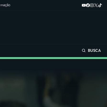
ormação
BUSCA
Buscar