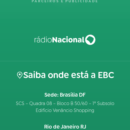
PARCEIROS E PUBLICIDADE
Saiba onde está a EBC
Sede: Brasília DF
SCS – Quadra 08 – Bloco B 50/60 – 1º Subsolo
Edifício Venâncio Shopping
Rio de Janeiro RJ