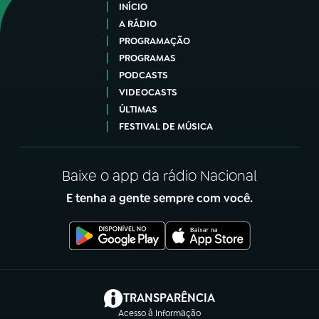
INÍCIO
A RÁDIO
PROGRAMAÇÃO
PROGRAMAS
PODCASTS
VIDEOCASTS
ÚLTIMAS
FESTIVAL DE MÚSICA
Baixe o app da rádio Nacional
E tenha a gente sempre com você.
(abre em nova aba)
TRANSPARÊNCIA
Acesso à Informação