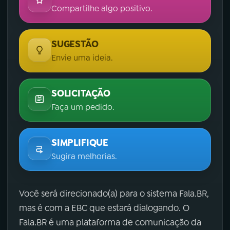
Compartilhe algo positivo.
SUGESTÃO
Envie uma ideia.
SOLICITAÇÃO
Faça um pedido.
SIMPLIFIQUE
Sugira melhorias.
Você será direcionado(a) para o sistema Fala.BR,
mas é com a EBC que estará dialogando. O
Fala.BR é uma plataforma de comunicação da