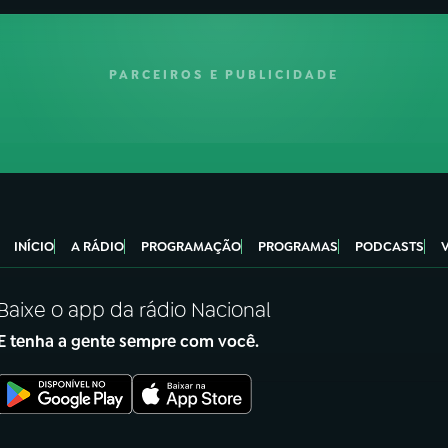
PARCEIROS E PUBLICIDADE
INÍCIO
A RÁDIO
PROGRAMAÇÃO
PROGRAMAS
PODCASTS
Baixe o app da rádio Nacional
E tenha a gente sempre com você.