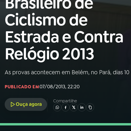
Brasileiro de
Nacional
Ciclismo de
01
INÍCIO
Estrada e Contra
02
A RÁDIO
Relógio 2013
03
PROGRAMAÇÃO
As provas acontecem em Belém, no Pará, dias 10 
04
PROGRAMAS
07/08/2013, 22:20
PUBLICADO EM
05
PODCASTS
Compartilhe
Ouça agora
06
VIDEOCASTS