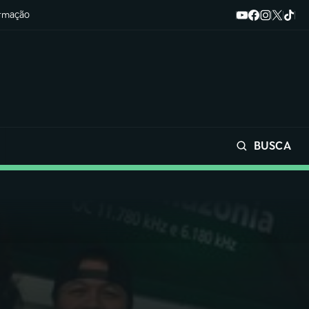
ormação
BUSCA
Buscar