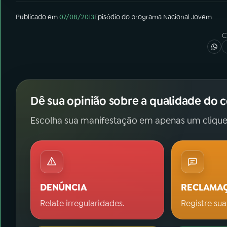
Publicado em
07/08/2013
Episódio
do programa
Nacional Jovem
C
Dê sua opinião sobre a qualidade do 
Escolha sua manifestação em apenas um clique
DENÚNCIA
RECLAMA
Relate irregularidades.
Registre sua