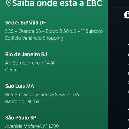
Saiba onde está a EBC
(
Sede: Brasília DF
SCS – Quadra 08 – Bloco B 50/60 – 1º Subsolo
Edifício Venâncio Shopping
Rio de Janeiro RJ
Av. Gomes Freire, n° 474
Centro
São Luís MA
Rua Armando Vieira da Silva, nº 126
Bairro de Fátima
São Paulo SP
Avenida Mofarrej, nº 1.200